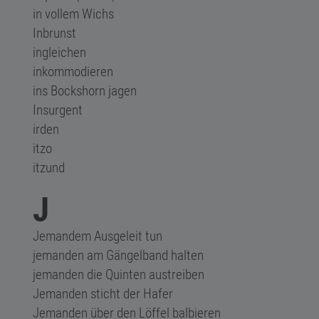
in vollem Wichs
Inbrunst
ingleichen
inkommodieren
ins Bockshorn jagen
Insurgent
irden
itzo
itzund
J
Jemandem Ausgeleit tun
jemanden am Gängelband halten
jemanden die Quinten austreiben
Jemanden sticht der Hafer
Jemanden über den Löffel balbieren