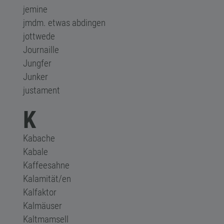
jemine
jmdm. etwas abdingen
jottwede
Journaille
Jungfer
Junker
justament
K
Kabache
Kabale
Kaffeesahne
Kalamität/en
Kalfaktor
Kalmäuser
Kaltmamsell