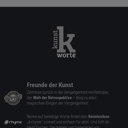
Freunde der Kunst
Zeitreise zurück in die Vergangenheit mit Retropie,
der
Welt der Retrospektive
– Blog zu allen
magischen Dingen der Vergangenheit.
Reime auf beliebige Worte findet dein
Reimlexikon
„d-rhyme” schnell und einfach für dich. Und hilft dir
beim Suchen, Verdrehen und Generieren von