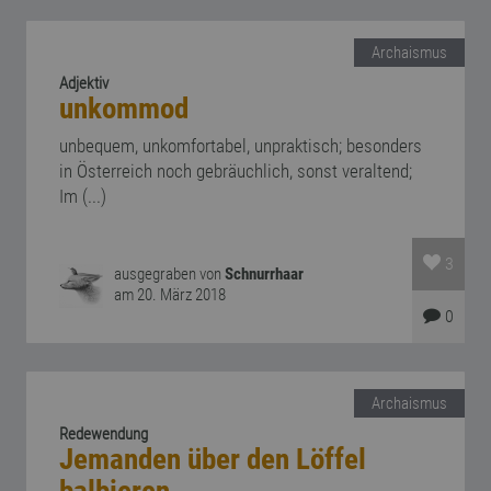
Archaismus
Adjektiv
unkommod
unbequem, unkomfortabel, unpraktisch; besonders
in Österreich noch gebräuchlich, sonst veraltend;
Im (...)
3
ausgegraben von
Schnurrhaar
am 20. März 2018
0
Archaismus
Redewendung
Jemanden über den Löffel