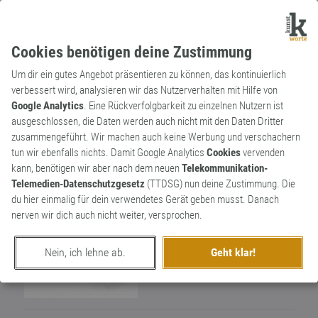
Cookies benötigen deine Zustimmung
Um dir ein gutes Angebot präsentieren zu können, das kontinuierlich
verbessert wird, analysieren wir das Nutzerverhalten mit Hilfe von
Google Analytics
. Eine Rückverfolgbarkeit zu einzelnen Nutzern ist
ausgeschlossen, die Daten werden auch nicht mit den Daten Dritter
Wortkünstlerin
zusammengeführt. Wir machen auch keine Werbung und verschachern
Schnurrhaar
7
tun wir ebenfalls nichts. Damit Google Analytics
Cookies
vervenden
kann, benötigen wir aber nach dem neuen
Telekommunikation-
11
Telemedien-Datenschutzgesetz
(TTDSG) nun deine Zustimmung. Die
du hier einmalig für dein verwendetes Gerät geben musst. Danach
nerven wir dich auch nicht weiter, versprochen.
Nein, ich lehne ab.
Geht klar!