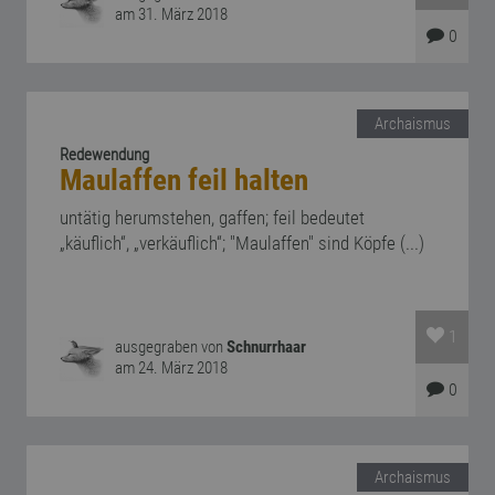
am 31. März 2018
0
Archaismus
Redewendung
Maulaffen feil halten
untätig herumstehen, gaffen; feil bedeutet
„käuflich“, „verkäuflich“; "Maulaffen" sind Köpfe (...)
1
ausgegraben von
Schnurrhaar
am 24. März 2018
0
Archaismus