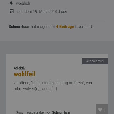
weiblich
seit dem 19. März 2018 dabei
Schnurrhaar
hat insgesamt
4 Beiträge
favorisiert.
Archaismus
Adjektiv
wohlfeil
veraltend, "billig, niedrig, günstig im Preis", von
mhd. wolveil(e).; auch (...)
3
ausgegraben von
Schnurrhaar