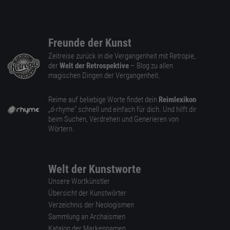
Freunde der Kunst
Zeitreise zurück in die Vergangenheit mit Retropie,
der
Welt der Retrospektive
– Blog zu allen
magischen Dingen der Vergangenheit.
Reime auf beliebige Worte findet dein
Reimlexikon
„d-rhyme” schnell und einfach für dich. Und hilft dir
beim Suchen, Verdrehen und Generieren von
Wörtern.
Welt der Kunstworte
Unsere Wortkünstler
Übersicht der Kunstwörter
Verzeichnis der Neologismen
Sammlung an Archaismen
Katalog der Markennamen