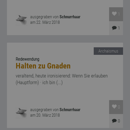
1
ausgegraben von
Schnurrhaar
am 22. März 2018
1
Archaismus
Redewendung
Halten zu Gnaden
veraltend, heute ironisierend: Wenn Sie erlauben
(Hauptform) · ich bin (...)
0
ausgegraben von
Schnurrhaar
am 20. März 2018
0