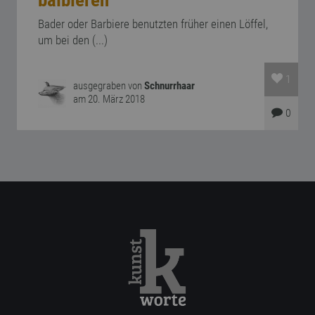
balbieren
Bader oder Barbiere benutzten früher einen Löffel,
um bei den (...)
1
ausgegraben von
Schnurrhaar
am 20. März 2018
0