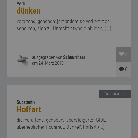
Verb
dünken
veraltend, gehoben; jemandem so vorkommen,
scheinen, sich zu Unrecht etwas einbilden, (...)
2
ausgegraben von
Schnurrhaar
am 24. März 2018
0
Archaismus
Substantiv
Hoffart
die; veraltend, gehoben: ‘übersteigerter Stolz,
überheblicher Hochmut, Dünkel’, hoffart (...)