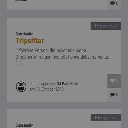
0
Neologismus
Substantiv
Tripsitter
Erfahrene Person, die psychedelische
Drogenerfahrungen begleitet ohne dabei selber zu
(...)
3
eingetragen von
DJ Paul Katz
am 13. Oktober 2018
0
Neologismus
Substantiv