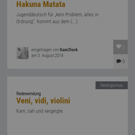
Hakuna Matata
Jugenddeutsch für „kein Problem, alles in
Ordnung“. Kommt aus dem (...)
2
eingetragen von
Gam3lock
am 3. August 2018
0
Neologismus
Redewendung
Veni, vidi, violini
Kam, sah und vergeigte.