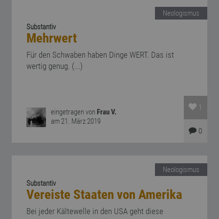
Neologismus
Substantiv
Mehrwert
Für den Schwaben haben Dinge WERT. Das ist
wertig genug. (...)
1
eingetragen von
Frau V.
am 21. März 2019
0
Neologismus
Substantiv
Vereiste Staaten von Amerika
Bei jeder Kältewelle in den USA geht diese