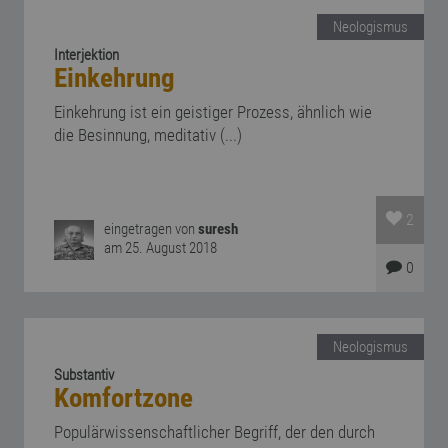
Neologismus
Interjektion
Einkehrung
Einkehrung ist ein geistiger Prozess, ähnlich wie
die Besinnung, meditativ (...)
2
eingetragen von
suresh
am 25. August 2018
0
Neologismus
Substantiv
Komfortzone
Populärwissenschaftlicher Begriff, der den durch