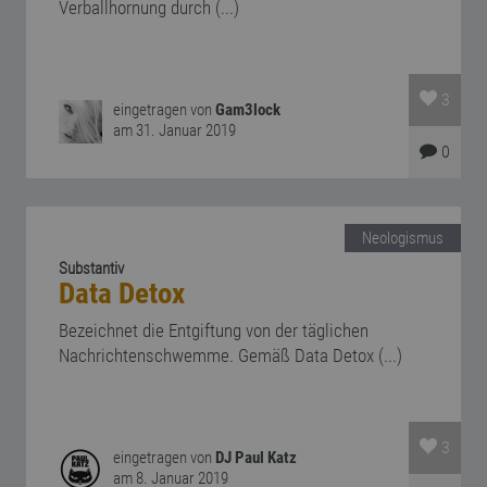
Verballhornung durch (...)
3
eingetragen von
Gam3lock
am 31. Januar 2019
0
Neologismus
Substantiv
Data Detox
Bezeichnet die Entgiftung von der täglichen
Nachrichtenschwemme. Gemäß Data Detox (...)
3
eingetragen von
DJ Paul Katz
am 8. Januar 2019