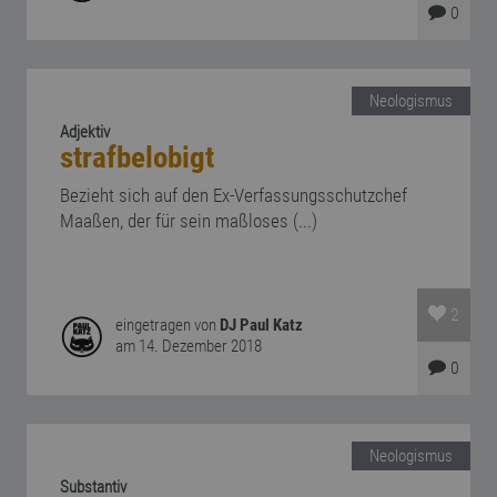
0
Neologismus
Adjektiv
strafbelobigt
Bezieht sich auf den Ex-Verfassungsschutzchef
Maaßen, der für sein maßloses (...)
2
eingetragen von
DJ Paul Katz
am 14. Dezember 2018
0
Neologismus
Substantiv