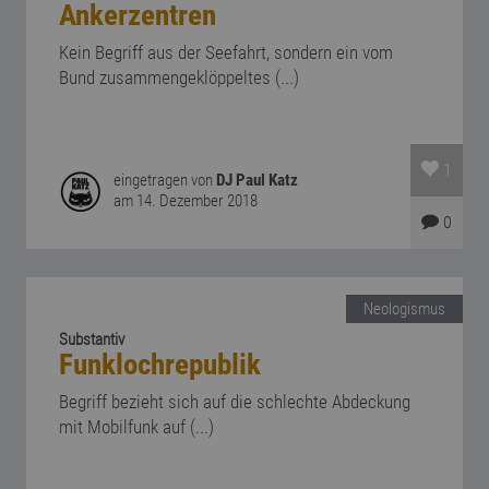
Ankerzentren
Kein Begriff aus der Seefahrt, sondern ein vom
Bund zusammengeklöppeltes (...)
1
eingetragen von
DJ Paul Katz
am 14. Dezember 2018
0
Neologismus
Substantiv
Funklochrepublik
Begriff bezieht sich auf die schlechte Abdeckung
mit Mobilfunk auf (...)