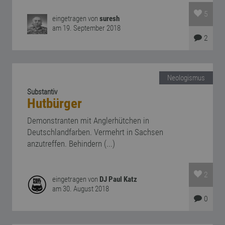
5
eingetragen von
suresh
am 19. September 2018
2
Neologismus
Substantiv
Hutbürger
Demonstranten mit Anglerhütchen in
Deutschlandfarben. Vermehrt in Sachsen
anzutreffen. Behindern (...)
2
eingetragen von
DJ Paul Katz
am 30. August 2018
0