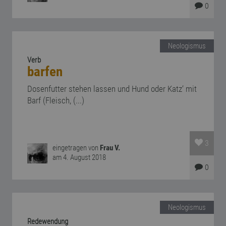
0
Neologismus
Verb
barfen
Dosenfutter stehen lassen und Hund oder Katz‘ mit
Barf (Fleisch, (...)
3
eingetragen von
Frau V.
am 4. August 2018
0
Neologismus
Redewendung