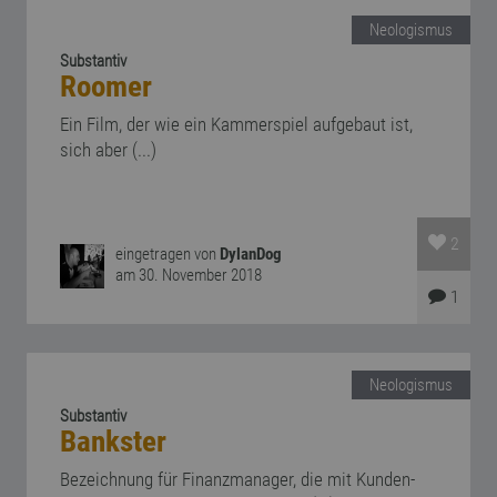
Neologismus
Substantiv
Roomer
Ein Film, der wie ein Kammerspiel aufgebaut ist,
sich aber (...)
2
eingetragen von
DylanDog
am 30. November 2018
1
Neologismus
Substantiv
Bankster
Bezeichnung für Finanzmanager, die mit Kunden-