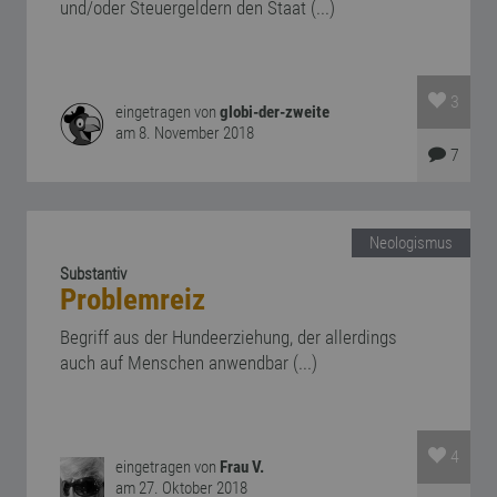
und/oder Steuergeldern den Staat (...)
3
eingetragen von
globi-der-zweite
am 8. November 2018
7
Neologismus
Substantiv
Problemreiz
Begriff aus der Hundeerziehung, der allerdings
auch auf Menschen anwendbar (...)
4
eingetragen von
Frau V.
am 27. Oktober 2018