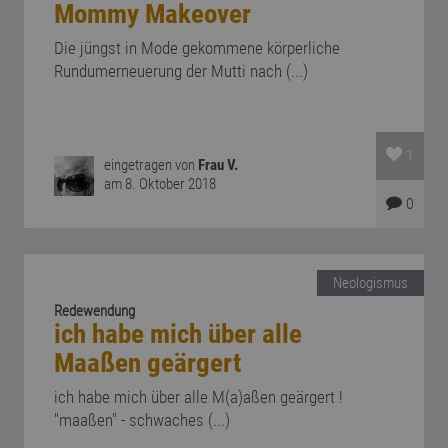
Mommy Makeover
Die jüngst in Mode gekommene körperliche
Rundumerneuerung der Mutti nach (...)
1
eingetragen von
Frau V.
am 8. Oktober 2018
0
Neologismus
Redewendung
ich habe mich über alle
Maaßen geärgert
ich habe mich über alle M(a)aßen geärgert !
"maaßen" - schwaches (...)