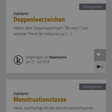
Neologismus
Substantiv
Deppenleerzeichen
Neben dem Deppenapostroph ("Blu-ray's") ein
weiterer Trend der Industrie zur (...)
3
eingetragen von
Kunstworte
am 27. Juli 2018
0
Neologismus
Substantiv
Menstruationstasse
Neue, nachhaltige Art der Menstruationshygiene.