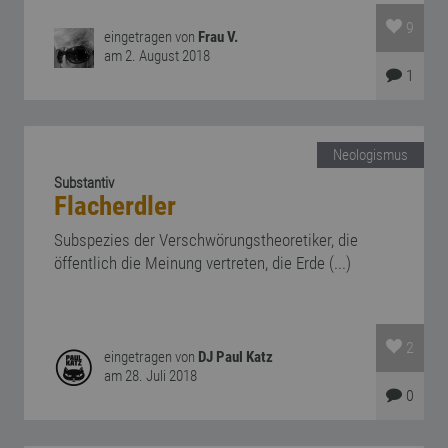
9
eingetragen von
Frau V.
am 2. August 2018
1
Neologismus
Substantiv
Flacherdler
Subspezies der Verschwörungstheoretiker, die
öffentlich die Meinung vertreten, die Erde (...)
2
eingetragen von
DJ Paul Katz
am 28. Juli 2018
0