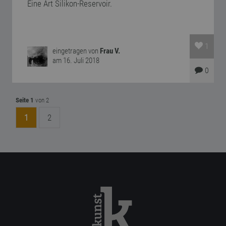
Eine Art Silikon-Reservoir.
1
eingetragen von
Frau V.
am 16. Juli 2018
0
Seite 1
von 2
1
2