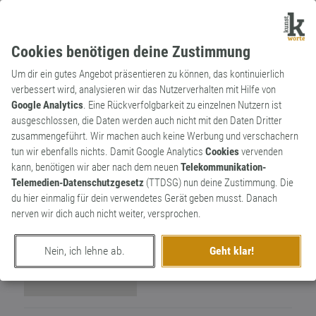
Cookies benötigen deine Zustimmung
Um dir ein gutes Angebot präsentieren zu können, das kontinuierlich
verbessert wird, analysieren wir das Nutzerverhalten mit Hilfe von
Google Analytics
. Eine Rückverfolgbarkeit zu einzelnen Nutzern ist
ausgeschlossen, die Daten werden auch nicht mit den Daten Dritter
Wortkünstler
zusammengeführt. Wir machen auch keine Werbung und verschachern
gdg
0
tun wir ebenfalls nichts. Damit Google Analytics
Cookies
vervenden
kann, benötigen wir aber nach dem neuen
Telekommunikation-
0
Telemedien-Datenschutzgesetz
(TTDSG) nun deine Zustimmung. Die
du hier einmalig für dein verwendetes Gerät geben musst. Danach
nerven wir dich auch nicht weiter, versprochen.
Nein, ich lehne ab.
Geht klar!