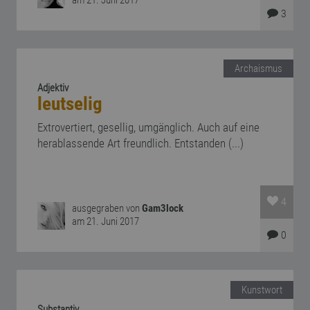
am 21. Juni 2017
3
Archaismus
Adjektiv
leutselig
Extrovertiert, gesellig, umgänglich. Auch auf eine
herablassende Art freundlich. Entstanden (...)
4
ausgegraben von
Gam3lock
am 21. Juni 2017
0
Kunstwort
Substantiv