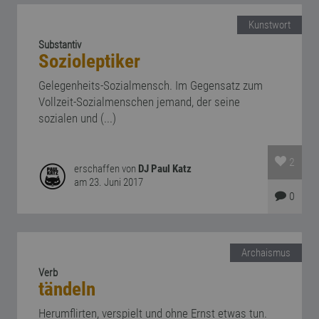
Kunstwort
Substantiv
Sozioleptiker
Gelegenheits-Sozialmensch. Im Gegensatz zum
Vollzeit-Sozialmenschen jemand, der seine
sozialen und (...)
2
erschaffen von
DJ Paul Katz
am 23. Juni 2017
0
Archaismus
Verb
tändeln
Herumflirten, verspielt und ohne Ernst etwas tun.