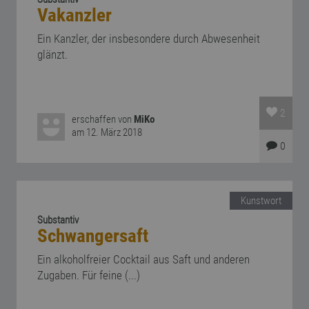
Vakanzler
Ein Kanzler, der insbesondere durch Abwesenheit
glänzt.
2
erschaffen von
MiKo
am 12. März 2018
0
Kunstwort
Substantiv
Schwangersaft
Ein alkoholfreier Cocktail aus Saft und anderen
Zugaben. Für feine (...)