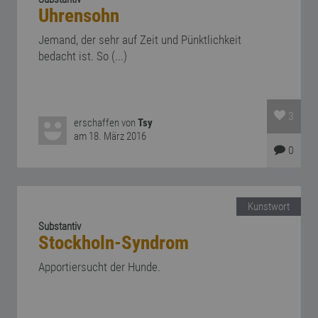
Uhrensohn
Jemand, der sehr auf Zeit und Pünktlichkeit
bedacht ist. So (...)
3
erschaffen von
Tsy
am 18. März 2016
0
Kunstwort
Substantiv
Stockholn-Syndrom
Apportiersucht der Hunde.