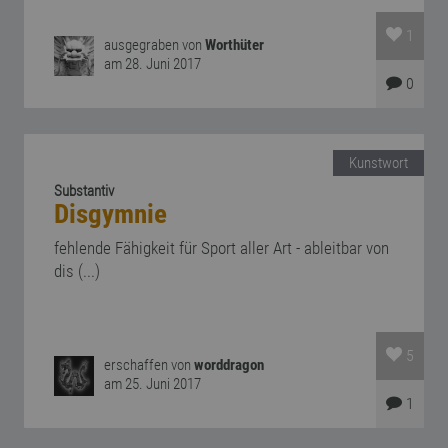
1
ausgegraben von
Worthüter
am 28. Juni 2017
0
Kunstwort
Substantiv
Disgymnie
fehlende Fähigkeit für Sport aller Art - ableitbar von
dis (...)
5
erschaffen von
worddragon
am 25. Juni 2017
1