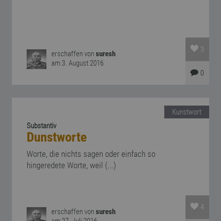
3
erschaffen von
suresh
am 3. August 2016
0
Kunstwort
Substantiv
Dunstworte
Worte, die nichts sagen oder einfach so
hingeredete Worte, weil (...)
4
erschaffen von
suresh