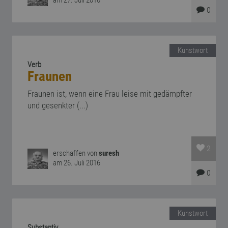
am 27. Juli 2016
0
Kunstwort
Verb
Fraunen
Fraunen ist, wenn eine Frau leise mit gedämpfter
und gesenkter (...)
2
erschaffen von
suresh
am 26. Juli 2016
0
Kunstwort
Substantiv