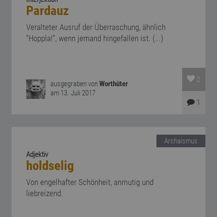
Pardauz
Veralteter Ausruf der Überraschung, ähnlich
"Hoppla!", wenn jemand hingefallen ist. (...)
2
ausgegraben von
Worthüter
am 13. Juli 2017
1
Archaismus
Adjektiv
holdselig
Von engelhafter Schönheit, anmutig und
liebreizend.