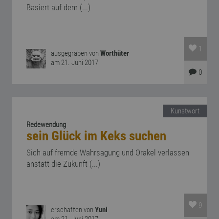
Basiert auf dem (...)
1
ausgegraben von
Worthüter
am 21. Juni 2017
0
Kunstwort
Redewendung
sein Glück im Keks suchen
Sich auf fremde Wahrsagung und Orakel verlassen
anstatt die Zukunft (...)
9
erschaffen von
Yuni