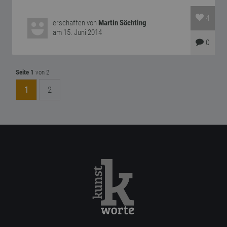
4
erschaffen von
Martin Söchting
am 15. Juni 2014
0
Seite 1
von 2
1
2