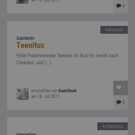
am 18. Juli 2017
0
Kunstwort
Substantiv
Teenitus
Hilfe! Pubertierende Teenies im Bus! Es riecht nach
Clearasil, und (...)
3
erschaffen von
Gam3lock
am 18. Juli 2017
0
Archaismus
Interjektion