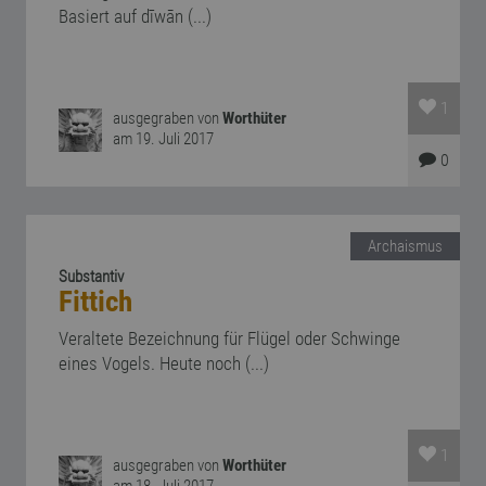
Basiert auf dīwān (...)
1
ausgegraben von
Worthüter
am 19. Juli 2017
0
Archaismus
Substantiv
Fittich
Veraltete Bezeichnung für Flügel oder Schwinge
eines Vogels. Heute noch (...)
1
ausgegraben von
Worthüter