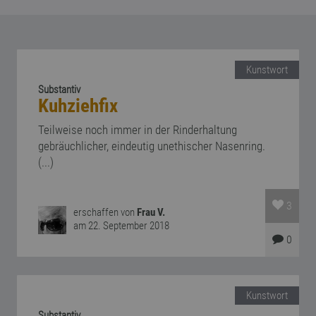
Kunstwort
Substantiv
Kuhziehfix
Teilweise noch immer in der Rinderhaltung
gebräuchlicher, eindeutig unethischer Nasenring.
(...)
3
erschaffen von
Frau V.
am 22. September 2018
0
Kunstwort
Substantiv