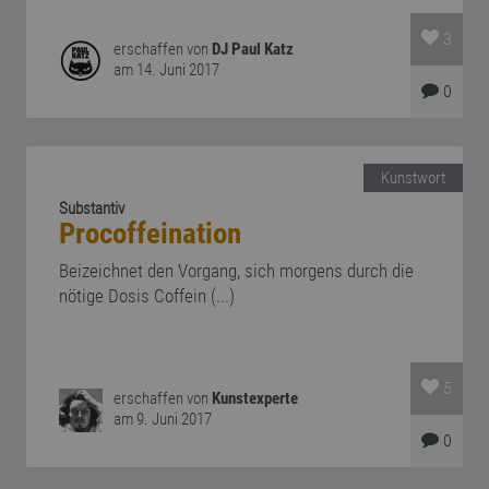
3
erschaffen von
DJ Paul Katz
am 14. Juni 2017
0
Kunstwort
Substantiv
Procoffeination
Beizeichnet den Vorgang, sich morgens durch die
nötige Dosis Coffein (...)
5
erschaffen von
Kunstexperte
am 9. Juni 2017
0