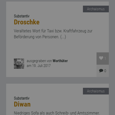
Archaismus
Substantiv
Droschke
Veraltetes Wort für Taxi bzw. Kraftfahrzeug zur
Beförderung von Personen. (...)
1
ausgegraben von
Worthüter
am 19. Juli 2017
0
Archaismus
Substantiv
Diwan
Niedriges Sofa als auch Schreib- und Amtszimmer.