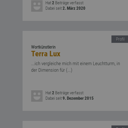
Hat
2
Beiträge verfasst
Dabei seit
2. März 2020
Profil
Wortkünstlerin
Terra Lux
...ich vergleiche mich mit einem Leuchtturm, in
der Dimension für (...)
Hat
2
Beiträge verfasst
Dabei seit
9. Dezember 2015