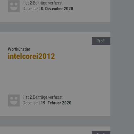
Hat
2
Beiträge verfasst
Dabei seit
8. Dezember 2020
Profil
Wortkünstler
intelcorei2012
Hat
2
Beiträge verfasst
Dabei seit
19. Februar 2020