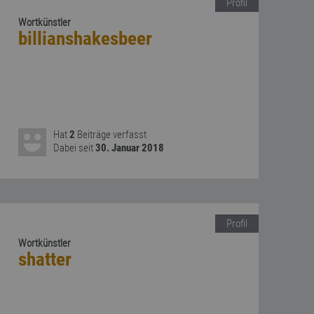
Profil
Wortkünstler
billianshakesbeer
Hat
2
Beiträge verfasst
Dabei seit
30. Januar 2018
Profil
Wortkünstler
shatter