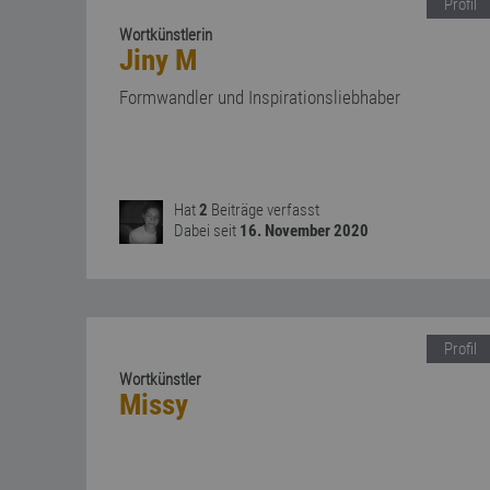
Profil
Wortkünstlerin
Jiny M
Formwandler und Inspirationsliebhaber
Hat
2
Beiträge verfasst
Dabei seit
16. November 2020
Profil
Wortkünstler
Missy