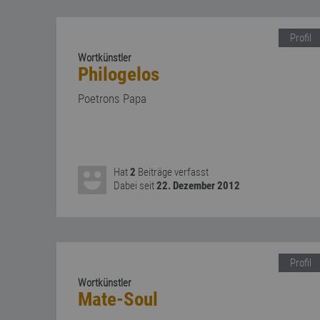
Profil
Wortkünstler
Philogelos
Poetrons Papa
Hat
2
Beiträge verfasst
Dabei seit
22. Dezember 2012
Profil
Wortkünstler
Mate-Soul