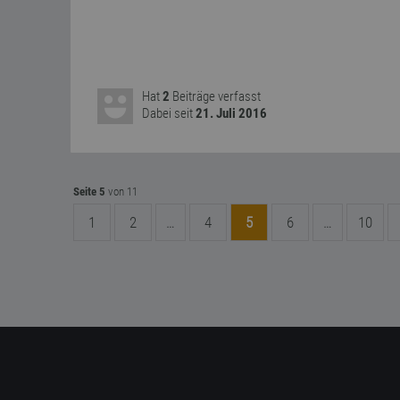
Hat
2
Beiträge verfasst
Dabei seit
21. Juli 2016
Seite 5
von 11
1
2
…
4
5
6
…
10