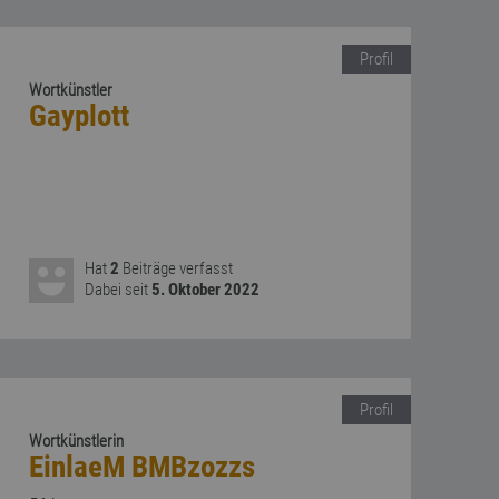
Profil
Wortkünstler
Gayplott
Hat
2
Beiträge verfasst
Dabei seit
5. Oktober 2022
Profil
Wortkünstlerin
EinlaeM BMBzozzs