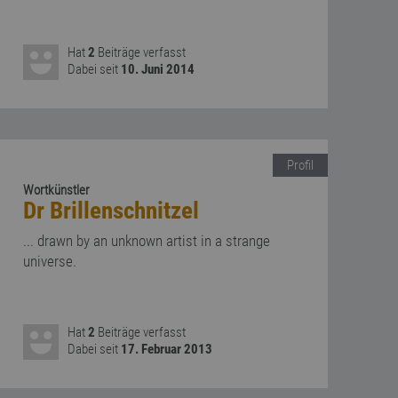
Hat
2
Beiträge verfasst
Dabei seit
10. Juni 2014
Profil
Wortkünstler
Dr Brillenschnitzel
... drawn by an unknown artist in a strange
universe.
Hat
2
Beiträge verfasst
Dabei seit
17. Februar 2013