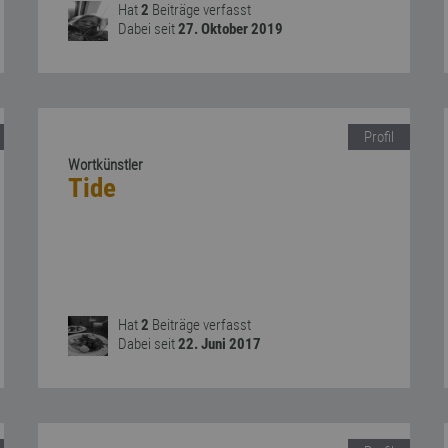
Hat
2
Beiträge verfasst
Dabei seit
27. Oktober 2019
Profil
Wortkünstler
Tide
Hat
2
Beiträge verfasst
Dabei seit
22. Juni 2017