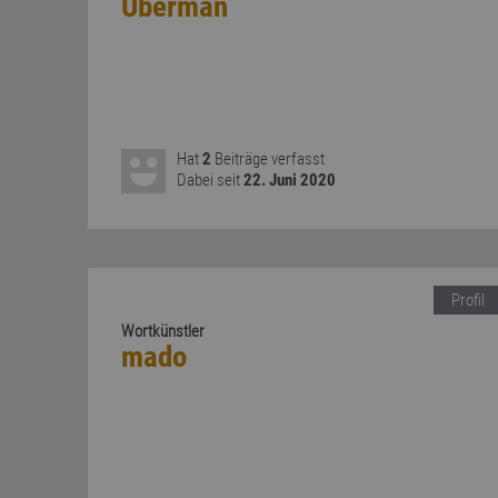
Uberman
Hat
2
Beiträge verfasst
Dabei seit
22. Juni 2020
Profil
Wortkünstler
mado