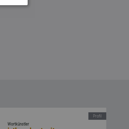
Profil
Wortkünstler