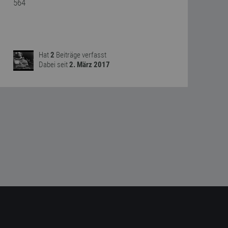
564
Hat
2
Beiträge verfasst
Dabei seit
2. März 2017