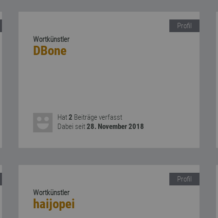
Profil
Wortkünstler
DBone
Hat
2
Beiträge verfasst
Dabei seit
28. November 2018
Profil
Wortkünstler
haijopei