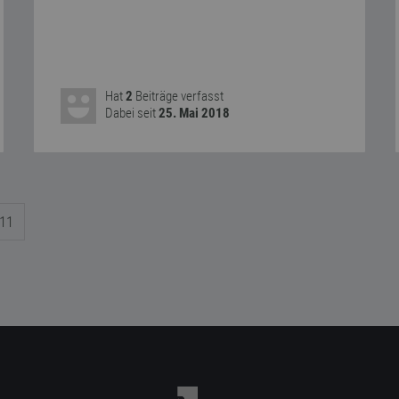
Hat
2
Beiträge verfasst
Dabei seit
25. Mai 2018
11