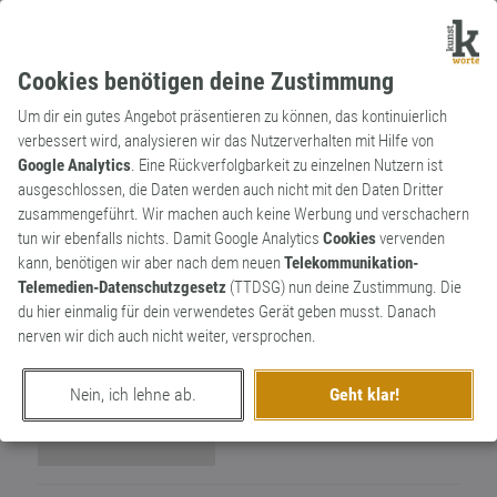
Cookies benötigen deine Zustimmung
Um dir ein gutes Angebot präsentieren zu können, das kontinuierlich
verbessert wird, analysieren wir das Nutzerverhalten mit Hilfe von
Google Analytics
. Eine Rückverfolgbarkeit zu einzelnen Nutzern ist
ausgeschlossen, die Daten werden auch nicht mit den Daten Dritter
Wortkünstlerin
zusammengeführt. Wir machen auch keine Werbung und verschachern
Laura
2
tun wir ebenfalls nichts. Damit Google Analytics
Cookies
vervenden
kann, benötigen wir aber nach dem neuen
Telekommunikation-
2
Telemedien-Datenschutzgesetz
(TTDSG) nun deine Zustimmung. Die
du hier einmalig für dein verwendetes Gerät geben musst. Danach
nerven wir dich auch nicht weiter, versprochen.
Nein, ich lehne ab.
Geht klar!