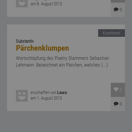
am 8. August 2013
0
Kunstwort
Substantiv
Pärchenklumpen
Wortschöpfung des Poetry Slammers Sebastian
Lehmann. Bezeichnet ein Pärchen, welches (...)
2
erschaffen von
Laura
am 1. August 2013
0