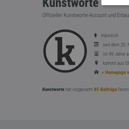
Kunstworte
Offizieller Kunstworte-Account und Erbau
männlich
seit dem 20. 
ist 49 Jahre a
kommt aus Ob
» Homepage v
Kunstworte
hat insgesamt
85 Beiträge
favori