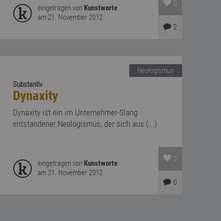
0
eingetragen von
Kunstworte
am 21. November 2012
2
Neologismus
Substantiv
Dynaxity
Dynaxity ist ein im Unternehmer-Slang
entstandener Neologismus, der sich aus (...)
0
eingetragen von
Kunstworte
am 21. November 2012
0