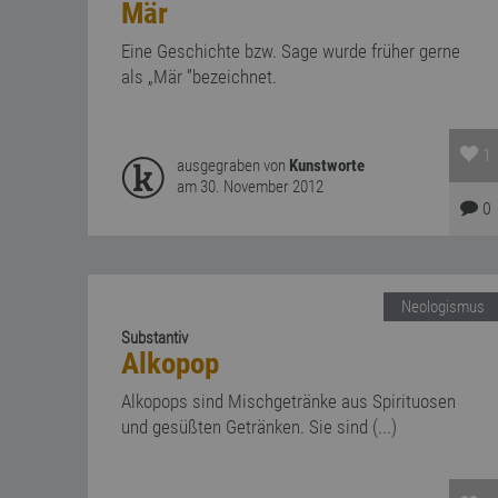
Mär
Eine Geschichte bzw. Sage wurde früher gerne
als „Mär ”bezeichnet.
1
ausgegraben von
Kunstworte
am 30. November 2012
0
Neologismus
Substantiv
Alkopop
Alkopops sind Mischgetränke aus Spirituosen
und gesüßten Getränken. Sie sind (...)