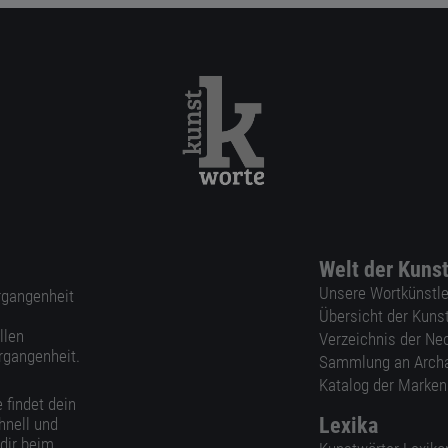
Welt der Kuns
Unsere Wortkünstle
ergangenheit
Übersicht der Kuns
llen
Verzeichnis der Ne
rgangenheit.
Sammlung an Arch
Katalog der Marke
 findet dein
Lexika
hnell und
 dir beim