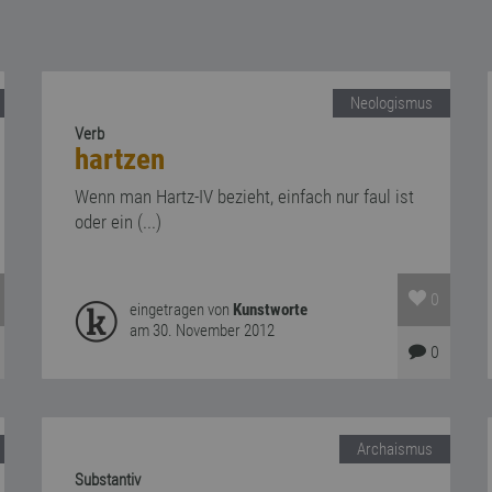
Neologismus
Verb
hartzen
Wenn man Hartz-IV bezieht, einfach nur faul ist
oder ein (...)
0
eingetragen von
Kunstworte
am 30. November 2012
0
Archaismus
Substantiv