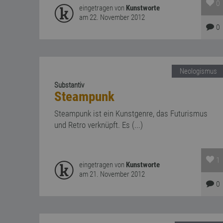
0
eingetragen von
Kunstworte
am 22. November 2012
0
Neologismus
Substantiv
Steampunk
Steampunk ist ein Kunstgenre, das Futurismus
und Retro verknüpft. Es (...)
1
eingetragen von
Kunstworte
am 21. November 2012
0