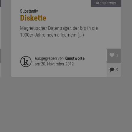
Archaismus
Substantiv
Diskette
Magnetischer Datenträger, der bis in die
1990er Jahre noch allgemein (...)
0
ausgegraben von
Kunstworte
am 20. November 2012
3