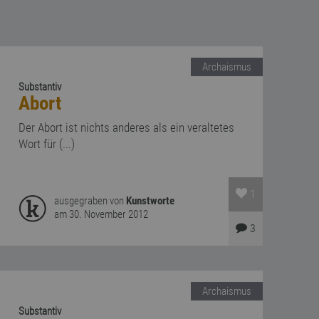
Archaismus
Substantiv
Abort
Der Abort ist nichts anderes als ein veraltetes
Wort für (...)
1
ausgegraben von
Kunstworte
am 30. November 2012
3
Archaismus
Substantiv