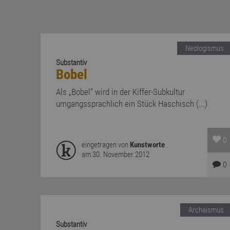
Neologismus
Substantiv
Bobel
Als „Bobel” wird in der Kiffer-Subkultur
umgangssprachlich ein Stück Haschisch (...)
0
eingetragen von
Kunstworte
am 30. November 2012
0
Archaismus
Substantiv