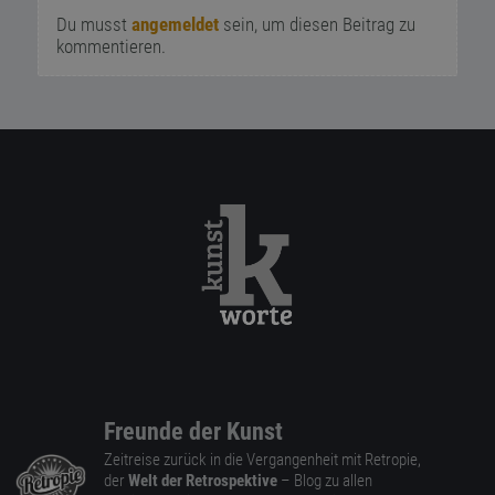
Du musst
angemeldet
sein, um diesen Beitrag zu
kommentieren.
Freunde der Kunst
Zeitreise zurück in die Vergangenheit mit Retropie,
der
Welt der Retrospektive
– Blog zu allen