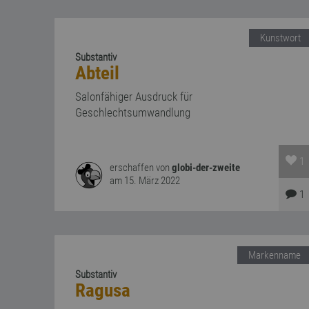
Kunstwort
Substantiv
Abteil
Salonfähiger Ausdruck für
Geschlechtsumwandlung
1
erschaffen von
globi-der-zweite
am 15. März 2022
1
Markenname
Substantiv
Ragusa