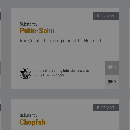
Kunstwort
Substantiv
Putin-Sohn
franz/deutsches Konglomerat für Hurensohn ...
0
erschaffen von
globi-der-zweite
am 15. März 2022
0
Kunstwort
Substantiv
Chopfab