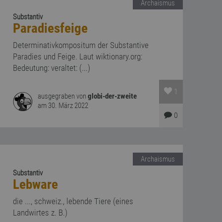
Archaismus
Substantiv
Paradiesfeige
Determinativkompositum der Substantive
Paradies und Feige. Laut wiktionary.org:
Bedeutung: veraltet: (...)
1
ausgegraben von
globi-der-zweite
am 30. März 2022
0
Archaismus
Substantiv
Lebware
die ..., schweiz., lebende Tiere (eines
Landwirtes z. B.)