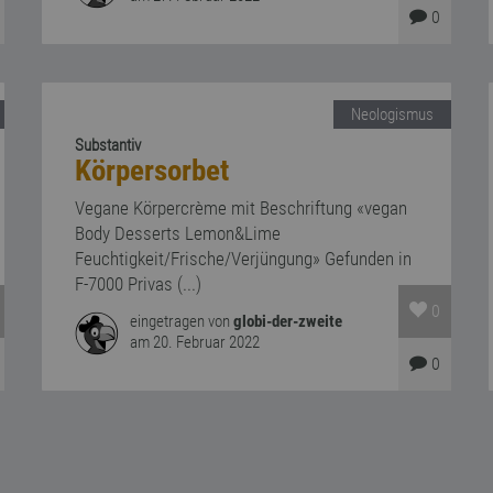
0
Neologismus
Substantiv
Körpersorbet
Vegane Körpercrème mit Beschriftung «vegan
Body Desserts Lemon&Lime
Feuchtigkeit/Frische/Verjüngung» Gefunden in
F-7000 Privas (...)
0
eingetragen von
globi-der-zweite
am 20. Februar 2022
0