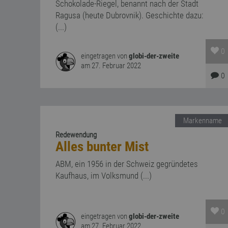
Schokolade-Riegel, benannt nach der Stadt
Ragusa (heute Dubrovnik). Geschichte dazu:
(...)
0
eingetragen von
globi-der-zweite
am 27. Februar 2022
0
Markenname
Redewendung
Alles bunter Mist
ABM, ein 1956 in der Schweiz gegründetes
Kaufhaus, im Volksmund (...)
0
eingetragen von
globi-der-zweite
am 27. Februar 2022