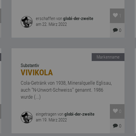
1
erschaffen von
globi-der-zweite
am 22. März 2022
0
Markenname
Substantiv
VIVIKOLA
Cola-Getränk von 1938, Mineralquelle Eglisau,
auch "N-Unwort-Schweiss" genannt. 1986
wurde (...)
0
eingetragen von
globi-der-zweite
am 19. März 2022
0