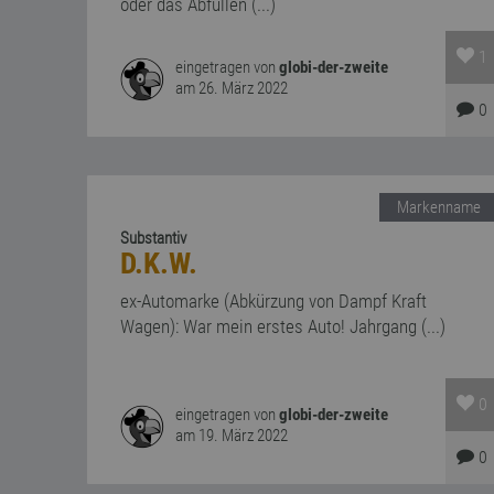
oder das Abfüllen (...)
1
eingetragen von
globi-der-zweite
am 26. März 2022
0
Markenname
Substantiv
D.K.W.
ex-Automarke (Abkürzung von Dampf Kraft
Wagen): War mein erstes Auto! Jahrgang (...)
0
eingetragen von
globi-der-zweite
am 19. März 2022
0