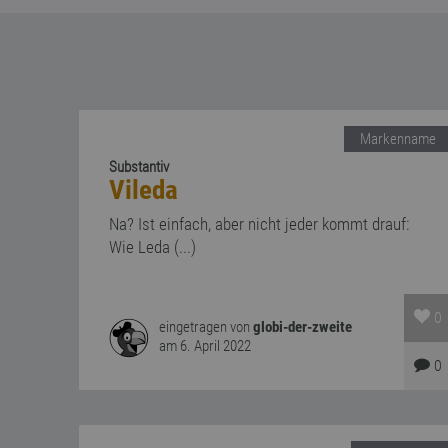
Markenname
Substantiv
Vileda
Na? Ist einfach, aber nicht jeder kommt drauf:
Wie Leda (...)
0
eingetragen von
globi-der-zweite
am 6. April 2022
0