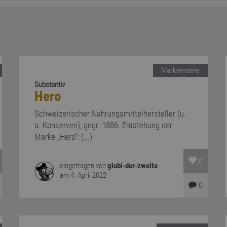
Markenname
Substantiv
Hero
Schweizerischer Nahrungsmittelhersteller (u.
a. Konserven), gegr. 1886. Entstehung der
Marke „Hero“: (...)
0
eingetragen von
globi-der-zweite
am 4. April 2022
0