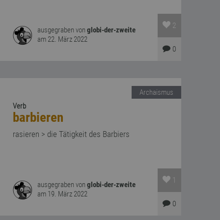
2
ausgegraben von
globi-der-zweite
am 22. März 2022
0
Archaismus
Verb
barbieren
rasieren > die Tätigkeit des Barbiers
1
ausgegraben von
globi-der-zweite
am 19. März 2022
0