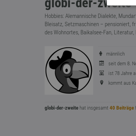
globi-der-zweite
Hobbies: Alemannische Dialekte, Mundar
Bleisatz, Setzmaschinen – pensioniert, fr
des Wohnortes, Baikalsee-Fan, Literatur,
männlich
seit dem 8. N
ist 78 Jahre a
kommt aus Ka
globi-der-zweite
hat insgesamt
40 Beiträge
f