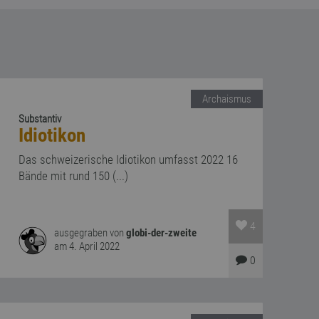
Archaismus
Substantiv
Idiotikon
Das schweizerische Idiotikon umfasst 2022 16
Bände mit rund 150 (...)
4
ausgegraben von
globi-der-zweite
am 4. April 2022
0