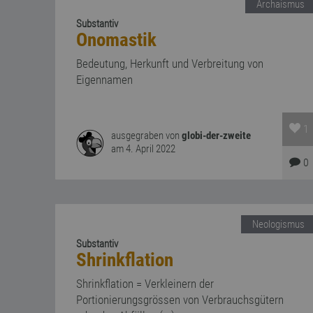
Archaismus
Substantiv
Onomastik
Bedeutung, Herkunft und Verbreitung von
Eigennamen
1
ausgegraben von
globi-der-zweite
am 4. April 2022
0
Neologismus
Substantiv
Shrinkflation
Shrinkflation = Verkleinern der
Portionierungsgrössen von Verbrauchsgütern