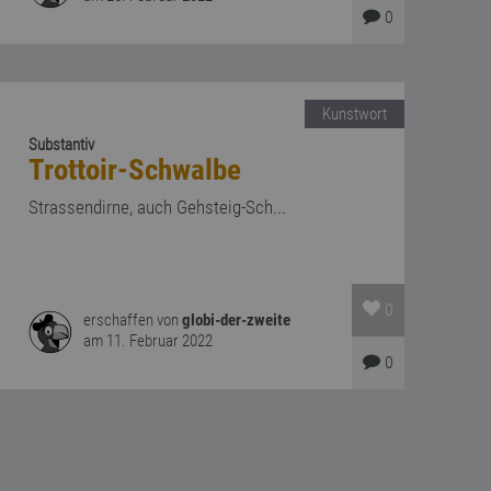
0
Kunstwort
Substantiv
Trottoir-Schwalbe
Strassendirne, auch Gehsteig-Sch...
0
erschaffen von
globi-der-zweite
am 11. Februar 2022
0