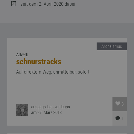
seit dem 2. April 2020 dabei
Archaismus
Adverb
schnurstracks
Auf direktem Weg, unmittelbar, sofort.
3
ausgegraben von
Lupo
am 27. März 2018
1