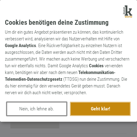
Cookies benötigen deine Zustimmung
Um dir ein gutes Angebot präsentieren zu können, das kontinuierlich
verbessert wird, analysieren wir das Nutzerverhalten mit Hilfe von
Google Analytics
. Eine Rückverfolgbarkeit zu einzelnen Nutzern ist
ausgeschlossen, die Daten werden auch nicht mit den Daten Dritter
Wortkünstler
zusammengeführt. Wir machen auch keine Werbung und verschachern
Evolutionsbremse
0
tun wir ebenfalls nichts. Damit Google Analytics
Cookies
vervenden
kann, benötigen wir aber nach dem neuen
Telekommunikation-
0
Telemedien-Datenschutzgesetz
(TTDSG) nun deine Zustimmung. Die
du hier einmalig für dein verwendetes Gerät geben musst. Danach
nerven wir dich auch nicht weiter, versprochen.
Nein, ich lehne ab.
Geht klar!