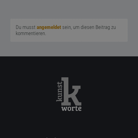
Du musst
angemeldet
sein, um diesen Beitrag zu
kommentieren.