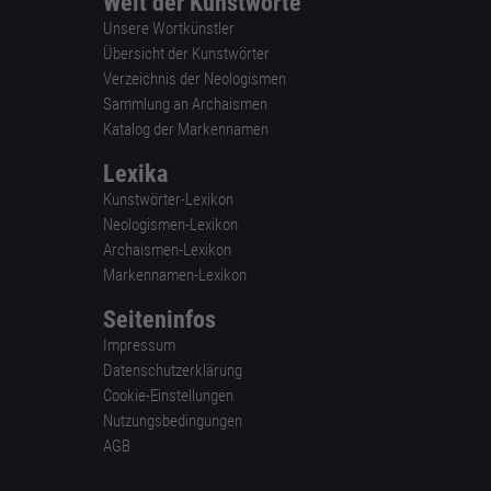
Welt der Kunstworte
Unsere Wortkünstler
Übersicht der Kunstwörter
Verzeichnis der Neologismen
Sammlung an Archaismen
Katalog der Markennamen
Lexika
Kunstwörter-Lexikon
Neologismen-Lexikon
Archaismen-Lexikon
Markennamen-Lexikon
Seiteninfos
Impressum
Datenschutzerklärung
Cookie-Einstellungen
Nutzungsbedingungen
AGB