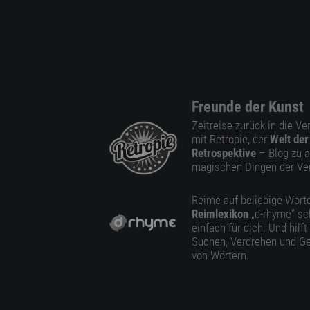
Freunde der Kunst
Zeitreise zurück in die V
mit Retropie, der
Welt der
Retrospektive
– Blog zu a
magischen Dingen der Ve
Reime auf beliebige Worte
Reimlexikon
„d-rhyme” sc
einfach für dich. Und hilft
Suchen, Verdrehen und Ge
von Wörtern.