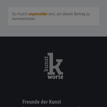
Du musst
angemeldet
sein, um diesen Beitrag zu
kommentieren.
Freunde der Kunst