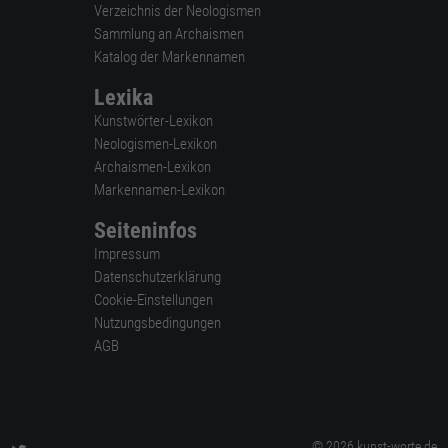
Verzeichnis der Neologismen
Sammlung an Archaismen
Katalog der Markennamen
Lexika
Kunstwörter-Lexikon
Neologismen-Lexikon
Archaismen-Lexikon
Markennamen-Lexikon
Seiteninfos
Impressum
Datenschutzerklärung
Cookie-Einstellungen
Nutzungsbedingungen
AGB
© 2026 kunst-worte.de