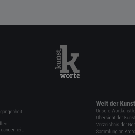
Welt der Kuns
Unsere Wortkünstle
ergangenheit
Übersicht der Kuns
llen
Verzeichnis der Ne
rgangenheit.
Sammlung an Arch