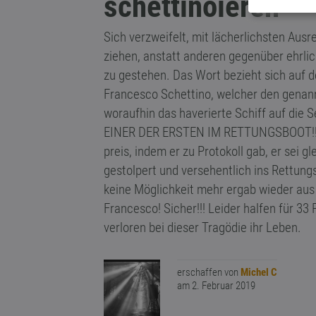
schettinoieren
Sich verzweifelt, mit lächerlichsten Aus
ziehen, anstatt anderen gegenüber ehrli
zu gestehen. Das Wort bezieht sich auf d
Francesco Schettino, welcher den genann
woraufhin das haverierte Schiff auf die S
EINER DER ERSTEN IM RETTUNGSBOOT!!!) g
preis, indem er zu Protokoll gab, er sei g
gestolpert und versehentlich ins Rettungs
keine Möglichkeit mehr ergab wieder aus
Francesco! Sicher!!! Leider halfen für 3
verloren bei dieser Tragödie ihr Leben.
erschaffen von
Michel C
am 2. Februar 2019