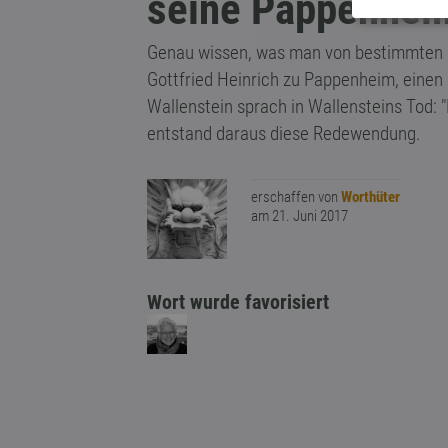
seine Pappenhei
Genau wissen, was man von bestimmten M
Gottfried Heinrich zu Pappenheim, einen G
Wallenstein sprach in Wallensteins Tod: 
entstand daraus diese Redewendung.
erschaffen von
Worthüter
am 21. Juni 2017
Wort wurde favorisiert