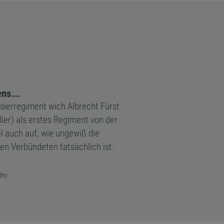
ns...
ierregiment wich Albrecht Fürst
ller) als erstes Regiment von der
el auch auf, wie ungewiß die
en Verbündeten tatsächlich ist.
hr.