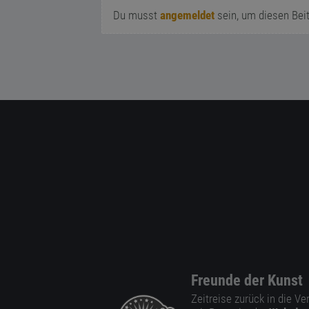
Du musst
angemeldet
sein, um diesen Bei
Freunde der Kunst
Zeitreise zurück in die V