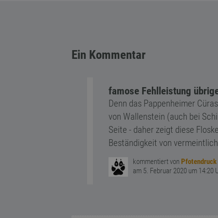
Ein Kommentar
famose Fehlleistung übrige
Denn das Pappenheimer Cürass
von Wallenstein (auch bei Schi
Seite - daher zeigt diese Flosk
Beständigkeit von vermeintlich
kommentiert von
Pfotendruck
am 5. Februar 2020 um 14:20 U