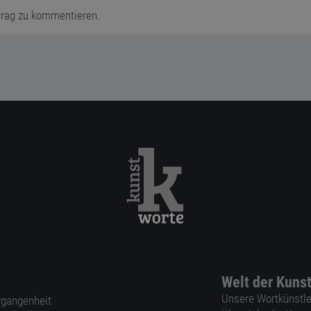
trag zu kommentieren.
Welt der Kuns
Unsere Wortkünstle
ergangenheit