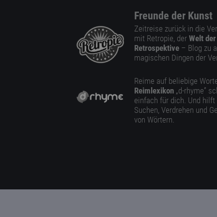
Freunde der Kunst
Zeitreise zurück in die V
mit Retropie, der
Welt der
Retrospektive
– Blog zu a
magischen Dingen der Ve
Reime auf beliebige Worte
Reimlexikon
„d-rhyme” sc
einfach für dich. Und hilft
Suchen, Verdrehen und Ge
von Wörtern.