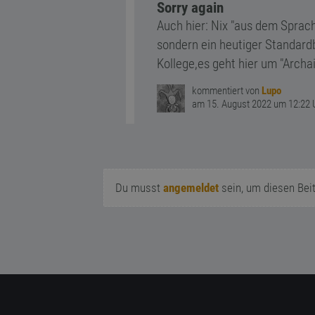
Sorry again
Auch hier: Nix "aus dem Sprac
sondern ein heutiger Standardb
Kollege,es geht hier um "Archa
kommentiert von
Lupo
am 15. August 2022 um 12:22 
Du musst
angemeldet
sein, um diesen Bei