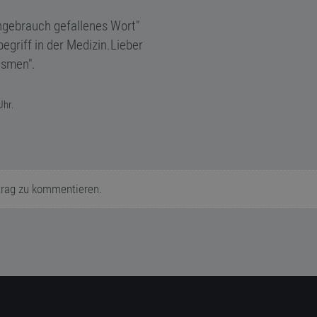
hgebrauch gefallenes Wort"
egriff in der Medizin.Lieber
ismen".
Uhr.
trag zu kommentieren.