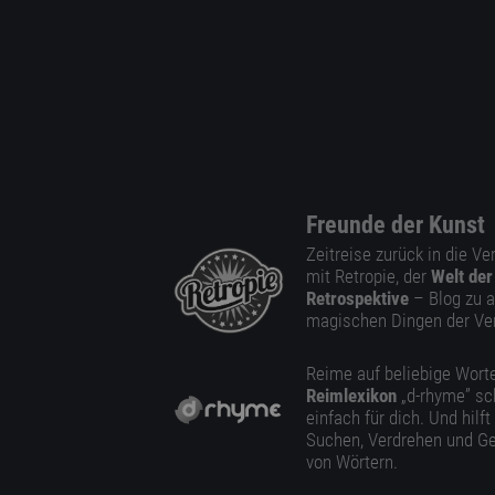
Freunde der Kunst
Zeitreise zurück in die V
mit Retropie, der
Welt der
Retrospektive
– Blog zu a
magischen Dingen der Ve
Reime auf beliebige Worte
Reimlexikon
„d-rhyme” sc
einfach für dich. Und hilft
Suchen, Verdrehen und Ge
von Wörtern.