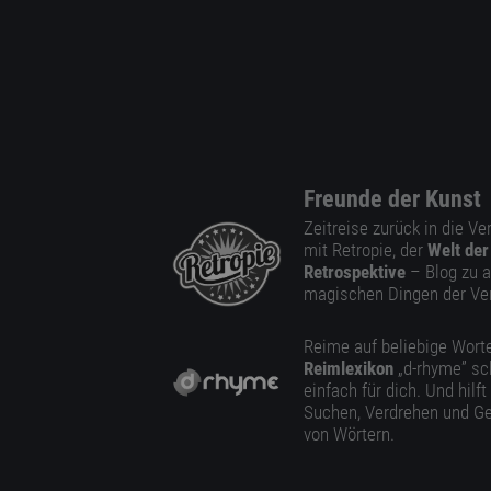
Freunde der Kunst
Zeitreise zurück in die V
mit Retropie, der
Welt der
Retrospektive
– Blog zu a
magischen Dingen der Ve
Reime auf beliebige Worte
Reimlexikon
„d-rhyme” sc
einfach für dich. Und hilft
Suchen, Verdrehen und Ge
von Wörtern.