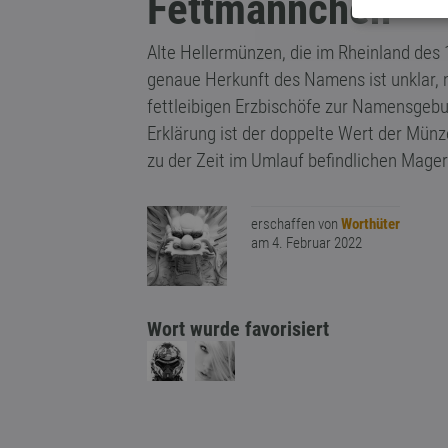
Fettmännchen
Alte Hellermünzen, die im Rheinland des
genaue Herkunft des Namens ist unklar, 
fettleibigen Erzbischöfe zur Namensgeb
Erklärung ist der doppelte Wert der Münz
zu der Zeit im Umlauf befindlichen Mag
erschaffen von
Worthüter
am 4. Februar 2022
Wort wurde favorisiert