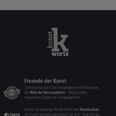
Freunde der Kunst
Zeitreise zurück in die Vergangenheit mit Retropie,
der
Welt der Retrospektive
– Blog zu allen
magischen Dingen der Vergangenheit.
Reime auf beliebige Worte findet dein
Reimlexikon
„d-rhyme” schnell und einfach für dich. Und hilft dir