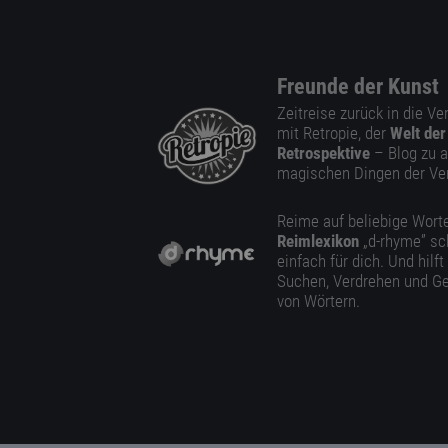
Freunde der Kunst
Zeitreise zurück in die V
mit Retropie, der
Welt der
Retrospektive
– Blog zu a
magischen Dingen der Ve
Reime auf beliebige Worte
Reimlexikon
„d-rhyme” sc
einfach für dich. Und hilft
Suchen, Verdrehen und Ge
von Wörtern.