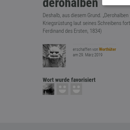
derohalben
Deshalb, aus diesem Grund. „Derohalben 
Kriegsrüstung laut seines Schreibens for
Ferdinand des Ersten, 1834)
erschaffen von
Worthüter
am 29. März 2019
Wort wurde favorisiert