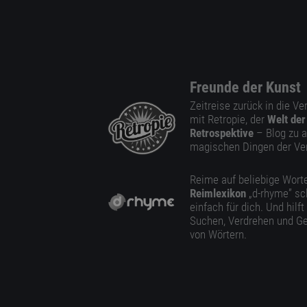
Freunde der Kunst
Zeitreise zurück in die V
mit Retropie, der
Welt der
Retrospektive
– Blog zu a
magischen Dingen der Ve
Reime auf beliebige Worte
Reimlexikon
„d-rhyme” sc
einfach für dich. Und hilft
Suchen, Verdrehen und Ge
von Wörtern.