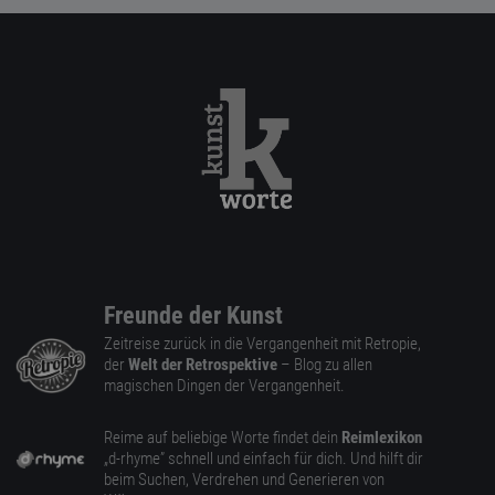
Freunde der Kunst
Zeitreise zurück in die Vergangenheit mit Retropie,
der
Welt der Retrospektive
– Blog zu allen
magischen Dingen der Vergangenheit.
Reime auf beliebige Worte findet dein
Reimlexikon
„d-rhyme” schnell und einfach für dich. Und hilft dir
beim Suchen, Verdrehen und Generieren von