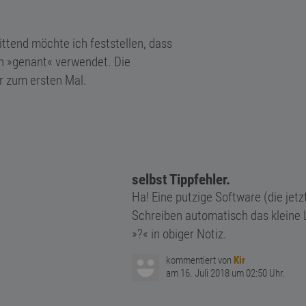
ttend möchte ich feststellen, dass
h »genant« verwendet. Die
r zum ersten Mal.
selbst Tippfehler.
Ha! Eine putzige Software (die jetzt
Schreiben automatisch das kleine 
»?« in obiger Notiz.
kommentiert von
Kir
am 16. Juli 2018 um 02:50 Uhr.