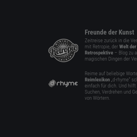
Freunde der Kunst
Zeitreise zurück in die V
mit Retropie, der
Welt der
Retrospektive
– Blog zu a
magischen Dingen der Ve
Reime auf beliebige Worte
Reimlexikon
„d-rhyme” sc
einfach für dich. Und hilft
Suchen, Verdrehen und Ge
von Wörtern.