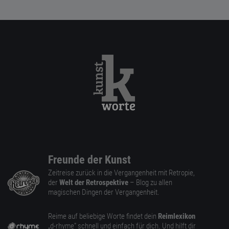
Freunde der Kunst
Zeitreise zurück in die Vergangenheit mit Retropie,
der
Welt der Retrospektive
– Blog zu allen
magischen Dingen der Vergangenheit.
Reime auf beliebige Worte findet dein
Reimlexikon
„d-rhyme” schnell und einfach für dich. Und hilft dir