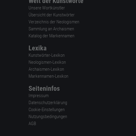
Welt der Kunstworte
Unsere Wortkünstler
Übersicht der Kunstwörter
Verzeichnis der Neologismen
Sammlung an Archaismen
Katalog der Markennamen
Lexika
Kunstwörter-Lexikon
Neologismen-Lexikon
Archaismen-Lexikon
Markennamen-Lexikon
Seiteninfos
Impressum
Datenschutzerklärung
Cookie-Einstellungen
Nutzungsbedingungen
AGB