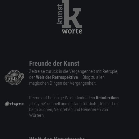
Freunde der Kunst
Zeitreise zurück in die Vergangenheit mit Retropie,
der
Welt der Retrospektive
– Blog zu allen
magischen Dingen der Vergangenheit.
Reime auf beliebige Worte findet dein
Reimlexikon
„d-rhyme” schnell und einfach für dich. Und hilft dir
beim Suchen, Verdrehen und Generieren von
Wörtern.