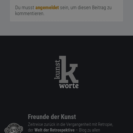
Du musst
angemeldet
sein, um diesen Beitrag zu
kommentieren.
Freunde der Kunst
Zeitreise zurück in die Vergangenheit mit Retropie,
der
Welt der Retrospektive
– Blog zu allen