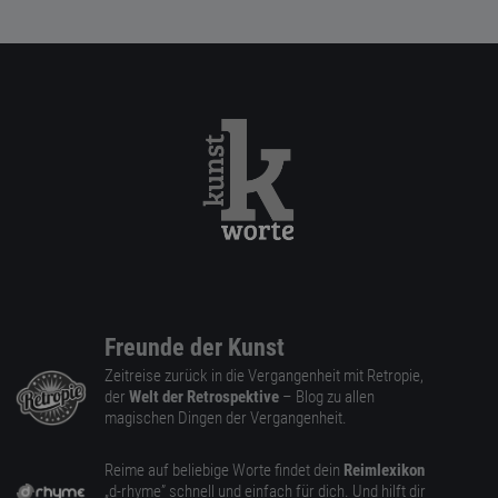
Freunde der Kunst
Zeitreise zurück in die Vergangenheit mit Retropie,
der
Welt der Retrospektive
– Blog zu allen
magischen Dingen der Vergangenheit.
Reime auf beliebige Worte findet dein
Reimlexikon
„d-rhyme” schnell und einfach für dich. Und hilft dir