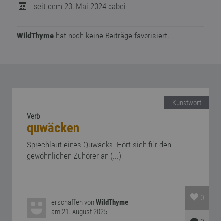
seit dem 23. Mai 2024 dabei
WildThyme
hat noch keine Beiträge favorisiert.
Kunstwort
Verb
quwäcken
Sprechlaut eines Quwäcks. Hört sich für den
gewöhnlichen Zuhörer an (...)
0
erschaffen von
WildThyme
am 21. August 2025