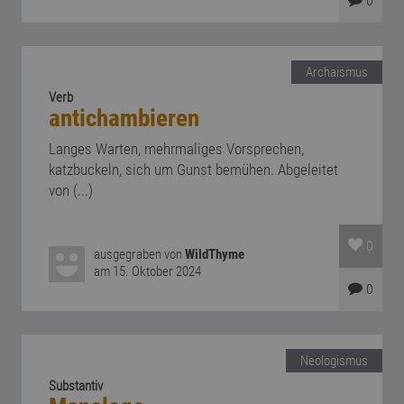
0
Archaismus
Verb
antichambieren
Langes Warten, mehrmaliges Vorsprechen,
katzbuckeln, sich um Gunst bemühen. Abgeleitet
von (...)
0
ausgegraben von
WildThyme
am 15. Oktober 2024
0
Neologismus
Substantiv