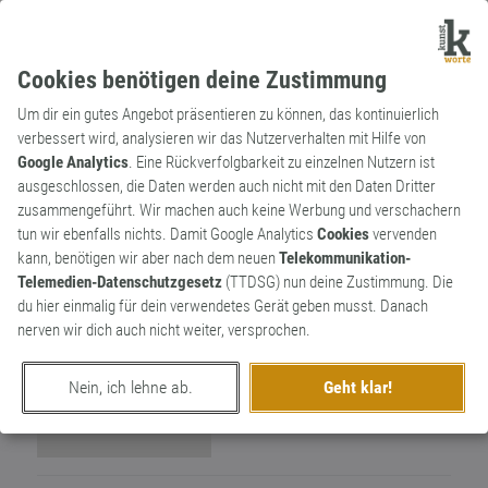
Cookies benötigen deine Zustimmung
Um dir ein gutes Angebot präsentieren zu können, das kontinuierlich
verbessert wird, analysieren wir das Nutzerverhalten mit Hilfe von
Google Analytics
. Eine Rückverfolgbarkeit zu einzelnen Nutzern ist
ausgeschlossen, die Daten werden auch nicht mit den Daten Dritter
Wortkünstler
zusammengeführt. Wir machen auch keine Werbung und verschachern
WildThyme
3
tun wir ebenfalls nichts. Damit Google Analytics
Cookies
vervenden
kann, benötigen wir aber nach dem neuen
Telekommunikation-
0
Telemedien-Datenschutzgesetz
(TTDSG) nun deine Zustimmung. Die
du hier einmalig für dein verwendetes Gerät geben musst. Danach
nerven wir dich auch nicht weiter, versprochen.
Nein, ich lehne ab.
Geht klar!