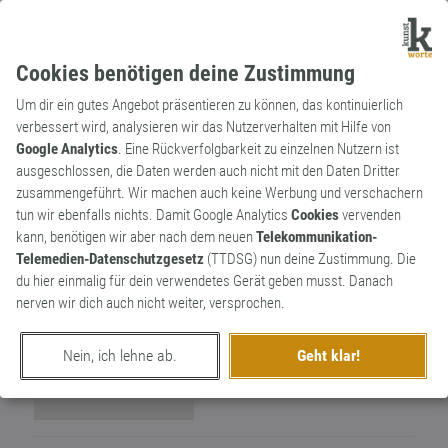
Cookies benötigen deine Zustimmung
Um dir ein gutes Angebot präsentieren zu können, das kontinuierlich
verbessert wird, analysieren wir das Nutzerverhalten mit Hilfe von
Google Analytics
. Eine Rückverfolgbarkeit zu einzelnen Nutzern ist
ausgeschlossen, die Daten werden auch nicht mit den Daten Dritter
Wortkünstler
zusammengeführt. Wir machen auch keine Werbung und verschachern
sang
1
tun wir ebenfalls nichts. Damit Google Analytics
Cookies
vervenden
kann, benötigen wir aber nach dem neuen
Telekommunikation-
0
Telemedien-Datenschutzgesetz
(TTDSG) nun deine Zustimmung. Die
du hier einmalig für dein verwendetes Gerät geben musst. Danach
nerven wir dich auch nicht weiter, versprochen.
Nein, ich lehne ab.
Geht klar!