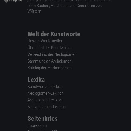
„d-rhyme” schnell und einfach für dich. Und hilft dir
beim Suchen, Verdrehen und Generieren von
Wörtern.
Welt der Kunstworte
Unsere Wortkünstler
Übersicht der Kunstwörter
Verzeichnis der Neologismen
Sammlung an Archaismen
Katalog der Markennamen
Lexika
Kunstwörter-Lexikon
Neologismen-Lexikon
Archaismen-Lexikon
Markennamen-Lexikon
Seiteninfos
Impressum