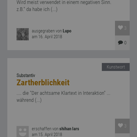
Wird meist verwendet in einem negativen Sinn.
z.B." da habe ich (...)
3
ausgegraben von
Lupo
am 16. April 2018
0
Kunstwort
Substantiv
Zartherblichkeit
.... die "Der achtsame Klartext in Interaktion" ...
während (...)
3
erschaffen von
shihan lars
am 15. April 2018