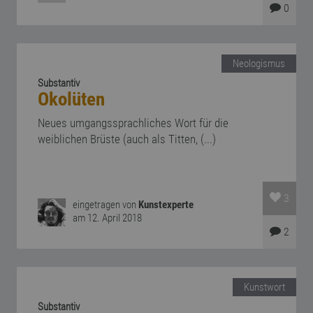
0
Neologismus
Substantiv
Okolüten
Neues umgangssprachliches Wort für die
weiblichen Brüste (auch als Titten, (...)
3
eingetragen von
Kunstexperte
am 12. April 2018
2
Kunstwort
Substantiv