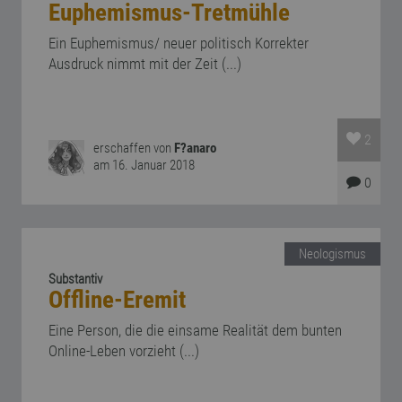
Euphemismus-Tretmühle
Ein Euphemismus/ neuer politisch Korrekter
Ausdruck nimmt mit der Zeit (...)
2
erschaffen von
F?anaro
am 16. Januar 2018
0
Neologismus
Substantiv
Offline-Eremit
Eine Person, die die einsame Realität dem bunten
Online-Leben vorzieht (...)