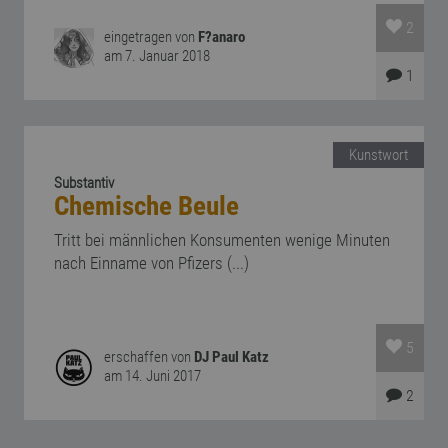
2
eingetragen von
F?anaro
am 7. Januar 2018
1
Kunstwort
Substantiv
Chemische Beule
Tritt bei männlichen Konsumenten wenige Minuten
nach Einname von Pfizers (...)
5
erschaffen von
DJ Paul Katz
am 14. Juni 2017
2