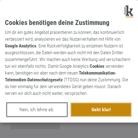
Cookies benötigen deine Zustimmung
Um dir ein gutes Angebot präsentieren zu können, das kontinuierlich
verbessert wird, analysieren wir das Nutzerverhalten mit Hilfe von
Google Analytics
. Eine Rückverfolgbarkeit zu einzelnen Nutzern ist
ausgeschlossen, die Daten werden auch nicht mit den Daten Dritter
Wortkünstler
zusammengeführt. Wir machen auch keine Werbung und verschachern
Rieschter
2
tun wir ebenfalls nichts. Damit Google Analytics
Cookies
vervenden
kann, benötigen wir aber nach dem neuen
Telekommunikation-
4
Telemedien-Datenschutzgesetz
(TTDSG) nun deine Zustimmung. Die
du hier einmalig für dein verwendetes Gerät geben musst. Danach
nerven wir dich auch nicht weiter, versprochen.
Nein, ich lehne ab.
Geht klar!