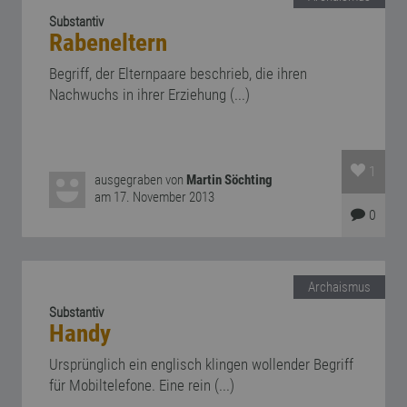
Substantiv
Rabeneltern
Begriff, der Elternpaare beschrieb, die ihren
Nachwuchs in ihrer Erziehung (...)
1
ausgegraben von
Martin Söchting
am 17. November 2013
0
Archaismus
Substantiv
Handy
Ursprünglich ein englisch klingen wollender Begriff
für Mobiltelefone. Eine rein (...)