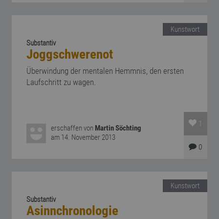
Kunstwort
Substantiv
Joggschwerenot
Überwindung der mentalen Hemmnis, den ersten
Laufschritt zu wagen.
1
erschaffen von
Martin Söchting
am 14. November 2013
0
Kunstwort
Substantiv
Asinnchronologie