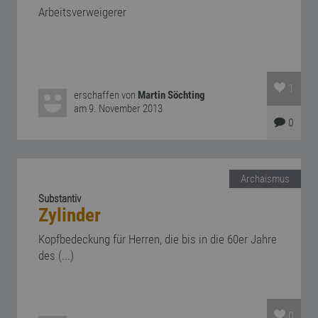
Arbeitsverweigerer
1
erschaffen von
Martin Söchting
am 9. November 2013
0
Archaismus
Substantiv
Zylinder
Kopfbedeckung für Herren, die bis in die 60er Jahre
des (...)
0