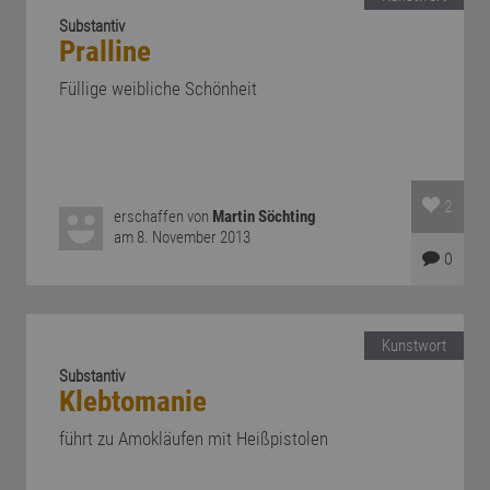
Substantiv
Pralline
Füllige weibliche Schönheit
2
erschaffen von
Martin Söchting
am 8. November 2013
0
Kunstwort
Substantiv
Klebtomanie
führt zu Amokläufen mit Heißpistolen