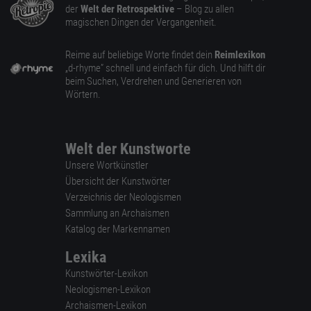
der
Welt der Retrospektive
– Blog zu allen
magischen Dingen der Vergangenheit.
Reime auf beliebige Worte findet dein
Reimlexikon
„d-rhyme” schnell und einfach für dich. Und hilft dir
beim Suchen, Verdrehen und Generieren von
Wörtern.
Welt der Kunstworte
Unsere Wortkünstler
Übersicht der Kunstwörter
Verzeichnis der Neologismen
Sammlung an Archaismen
Katalog der Markennamen
Lexika
Kunstwörter-Lexikon
Neologismen-Lexikon
Archaismen-Lexikon