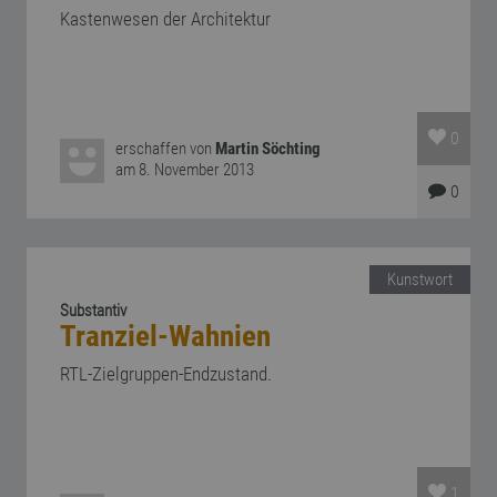
Kastenwesen der Architektur
0
erschaffen von
Martin Söchting
am 8. November 2013
0
Kunstwort
Substantiv
Tranziel-Wahnien
RTL-Zielgruppen-Endzustand.
1