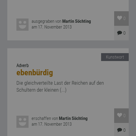
0
ausgegraben von
Martin Söchting
am 17. November 2013
0
Kunstwort
Adverb
ebenbürdig
Die gleichverteilte Last der Reichen auf den
Schultern der kleinen (...)
0
erschaffen von
Martin Söchting
am 17. November 2013
0