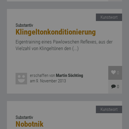
Kunstwort
Substantiv
Klingeltonkonditionierung
Eigentraining eines Pawlowschen Reflexes, aus der
Vielzahl von Klingeltönen den (...)
0
erschaffen von
Martin Söchting
am 9. November 2013
0
Kunstwort
Substantiv
Nobotnik