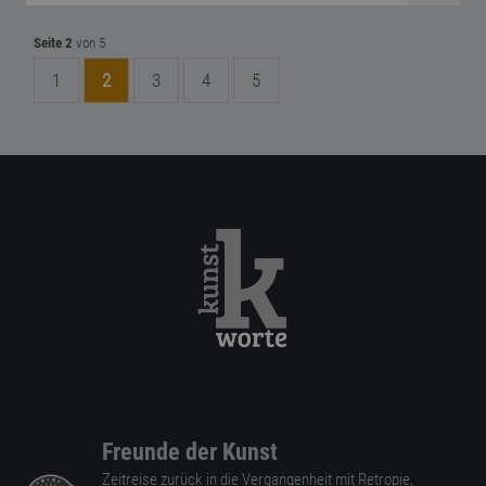
Seite 2
von 5
1
2
3
4
5
Freunde der Kunst
Zeitreise zurück in die Vergangenheit mit Retropie,