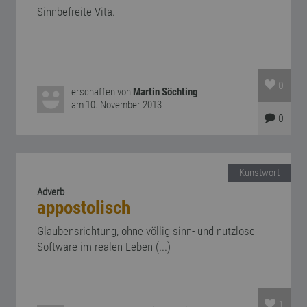
Sinnbefreite Vita.
0
erschaffen von
Martin Söchting
am 10. November 2013
0
Kunstwort
Adverb
appostolisch
Glaubensrichtung, ohne völlig sinn- und nutzlose
Software im realen Leben (...)
1