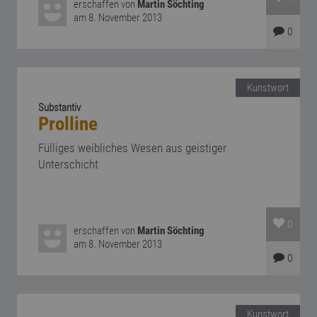
erschaffen von
Martin Söchting
am 8. November 2013
0
Kunstwort
Substantiv
Prolline
Fülliges weibliches Wesen aus geistiger
Unterschicht
0
erschaffen von
Martin Söchting
am 8. November 2013
0
Kunstwort