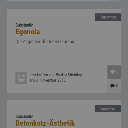
Kunstwort
Substantiv
Egonoia
Die Angst vor der Ich-Erkenntnis.
0
erschaffen von
Martin Söchting
am 8. November 2013
0
Kunstwort
Substantiv
Betonkotz-Ästhetik