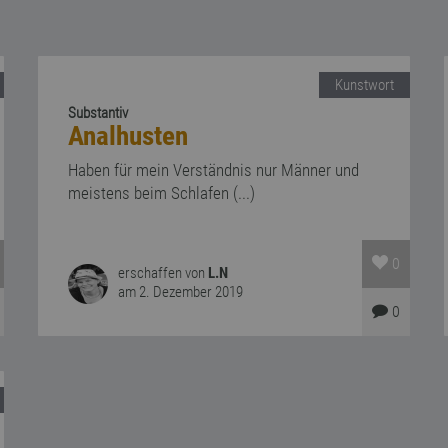
Kunstwort
Substantiv
Analhusten
Haben für mein Verständnis nur Männer und
meistens beim Schlafen (...)
0
erschaffen von
L.N
am 2. Dezember 2019
0