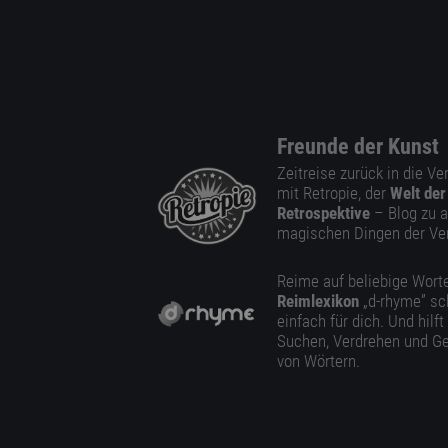
Freunde der Kunst
Zeitreise zurück in die V
mit Retropie, der
Welt der
Retrospektive
– Blog zu a
magischen Dingen der Ve
Reime auf beliebige Worte
Reimlexikon
„d-rhyme” sc
einfach für dich. Und hilft
Suchen, Verdrehen und Ge
von Wörtern.