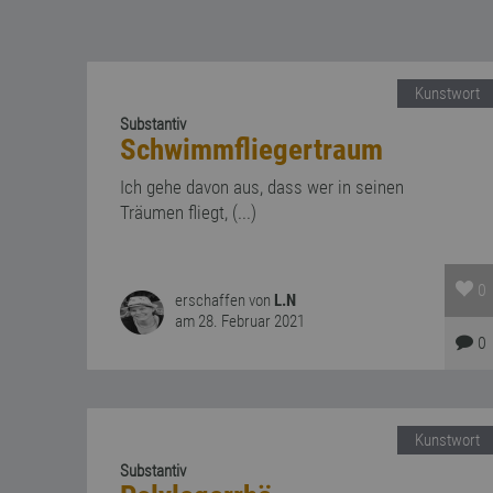
Kunstwort
Substantiv
Schwimmfliegertraum
Ich gehe davon aus, dass wer in seinen
Träumen fliegt, (...)
0
erschaffen von
L.N
am 28. Februar 2021
0
Kunstwort
Substantiv