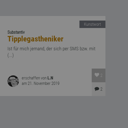
Kunstwort
Substantiv
Tipplegastheniker
Ist für mich jemand, der sich per SMS bzw. mit
(...)
2
erschaffen von
L.N
am 21. November 2019
2