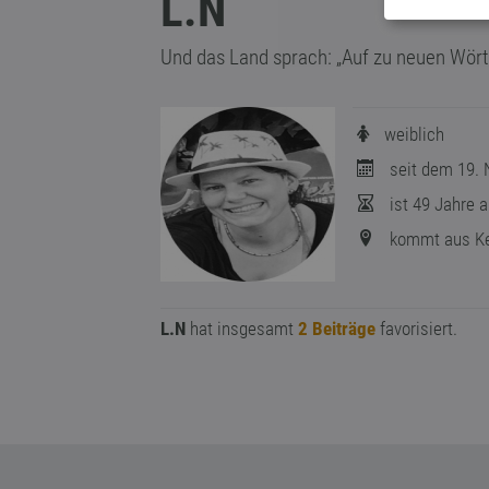
L.N
Und das Land sprach: „Auf zu neuen Wörte
weiblich
seit dem 19. 
ist 49 Jahre a
kommt aus Ke
L.N
hat insgesamt
2 Beiträge
favorisiert.