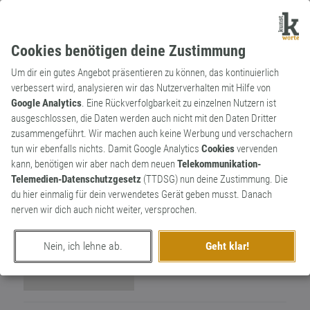
Cookies benötigen deine Zustimmung
Um dir ein gutes Angebot präsentieren zu können, das kontinuierlich
verbessert wird, analysieren wir das Nutzerverhalten mit Hilfe von
Google Analytics
. Eine Rückverfolgbarkeit zu einzelnen Nutzern ist
ausgeschlossen, die Daten werden auch nicht mit den Daten Dritter
Wortkünstler
zusammengeführt. Wir machen auch keine Werbung und verschachern
leuchtfeuer.
0
tun wir ebenfalls nichts. Damit Google Analytics
Cookies
vervenden
kann, benötigen wir aber nach dem neuen
Telekommunikation-
0
Telemedien-Datenschutzgesetz
(TTDSG) nun deine Zustimmung. Die
du hier einmalig für dein verwendetes Gerät geben musst. Danach
nerven wir dich auch nicht weiter, versprochen.
Nein, ich lehne ab.
Geht klar!