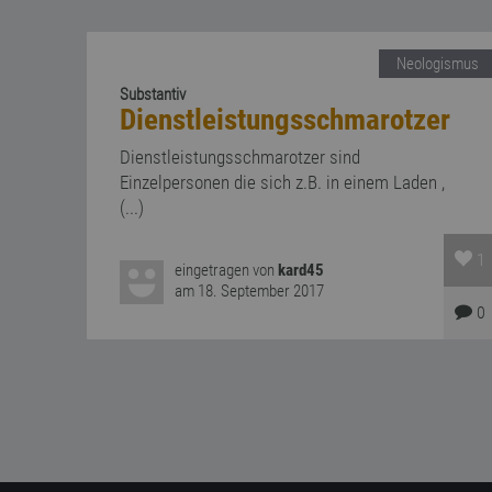
Neologismus
Substantiv
Dienstleistungsschmarotzer
Dienstleistungsschmarotzer sind
Einzelpersonen die sich z.B. in einem Laden ,
(...)
1
eingetragen von
kard45
am 18. September 2017
0