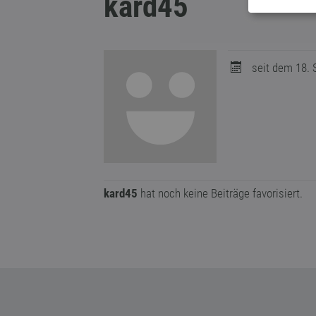
kard45
seit dem 18. 
kard45
hat noch keine Beiträge favorisiert.