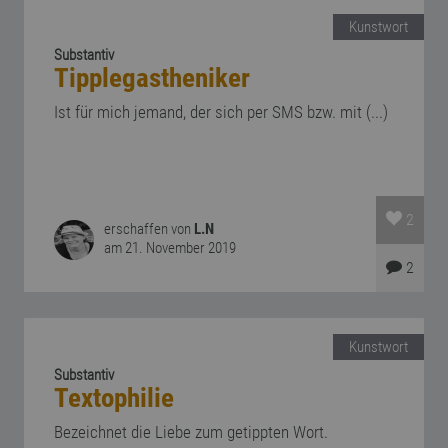
Kunstwort
Substantiv
Tipplegastheniker
Ist für mich jemand, der sich per SMS bzw. mit (...)
2
erschaffen von
L.N
am 21. November 2019
2
Kunstwort
Substantiv
Textophilie
Bezeichnet die Liebe zum getippten Wort.