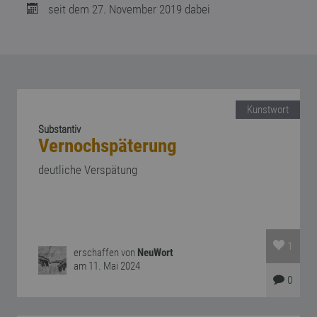
seit dem 27. November 2019 dabei
Kunstwort
Substantiv
Vernochspäterung
deutliche Verspätung
1
erschaffen von
NeuWort
am 11. Mai 2024
0