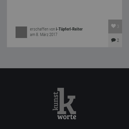
3
erschaffen von
i-Tüpferl-Reiter
am 8. März 2017
2