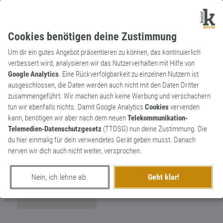
Cookies benötigen deine Zustimmung
Um dir ein gutes Angebot präsentieren zu können, das kontinuierlich
verbessert wird, analysieren wir das Nutzerverhalten mit Hilfe von
Google Analytics
. Eine Rückverfolgbarkeit zu einzelnen Nutzern ist
ausgeschlossen, die Daten werden auch nicht mit den Daten Dritter
Wortkünstler
zusammengeführt. Wir machen auch keine Werbung und verschachern
Kantarus
6
tun wir ebenfalls nichts. Damit Google Analytics
Cookies
vervenden
kann, benötigen wir aber nach dem neuen
Telekommunikation-
3
Telemedien-Datenschutzgesetz
(TTDSG) nun deine Zustimmung. Die
du hier einmalig für dein verwendetes Gerät geben musst. Danach
nerven wir dich auch nicht weiter, versprochen.
Nein, ich lehne ab.
Geht klar!