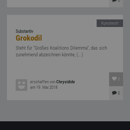
0
Kunstwort
Substantiv
Grokodil
Steht für "Großes Koalitions Dilemma", das sich
zunehmend abzeichnen könnte, (...)
0
erschaffen von
Chrysidide
am 19. Mai 2018
0