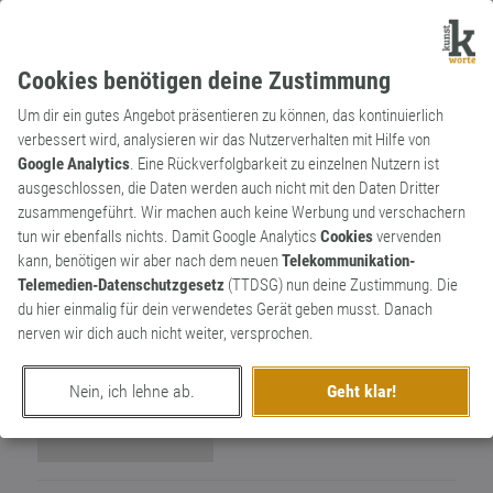
Cookies benötigen deine Zustimmung
Um dir ein gutes Angebot präsentieren zu können, das kontinuierlich
verbessert wird, analysieren wir das Nutzerverhalten mit Hilfe von
Google Analytics
. Eine Rückverfolgbarkeit zu einzelnen Nutzern ist
ausgeschlossen, die Daten werden auch nicht mit den Daten Dritter
Wortkünstler
zusammengeführt. Wir machen auch keine Werbung und verschachern
Chrysidide
2
tun wir ebenfalls nichts. Damit Google Analytics
Cookies
vervenden
kann, benötigen wir aber nach dem neuen
Telekommunikation-
0
Telemedien-Datenschutzgesetz
(TTDSG) nun deine Zustimmung. Die
du hier einmalig für dein verwendetes Gerät geben musst. Danach
nerven wir dich auch nicht weiter, versprochen.
Nein, ich lehne ab.
Geht klar!