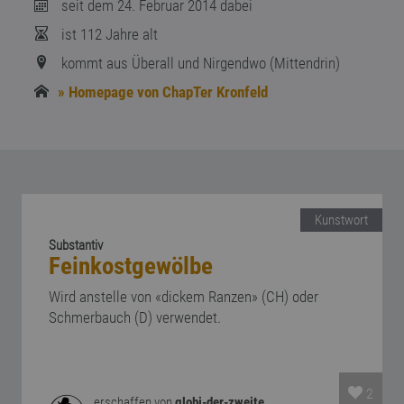
seit dem 24. Februar 2014 dabei
ist 112 Jahre alt
kommt aus Überall und Nirgendwo (Mittendrin)
» Homepage von ChapTer Kronfeld
Kunstwort
Substantiv
Feinkostgewölbe
Wird anstelle von «dickem Ranzen» (CH) oder
Schmerbauch (D) verwendet.
2
erschaffen von
globi-der-zweite