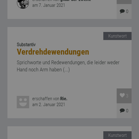
am 7. Januar 2021
0
Kunstwort
Substantiv
Verdrehdewendungen
Sprichworte und Redewendungen, die leider weder
Hand noch Arm haben (...)
3
erschaffen von
Rie.
am 2. Januar 2021
0
Kunstwort