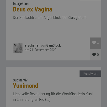
Interjektion
Deus ex Vagina
Der Schlachtruf im Augenblick der Sturzgeburt.
4
erschaffen von
Gam3lock
am 21. Dezember 2020
0
Kunstwort
Substantiv
Yunimond
Liebevolle Bezeichnung für die Wortkünstlerin Yuni
in Erinnerung an Rio (...)