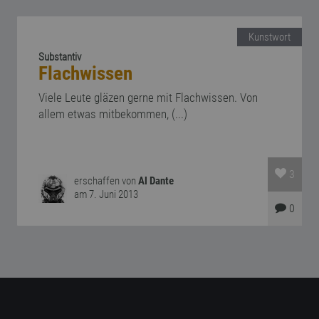
Kunstwort
Substantiv
Flachwissen
Viele Leute gläzen gerne mit Flachwissen. Von
allem etwas mitbekommen, (...)
3
erschaffen von
Al Dante
am 7. Juni 2013
0