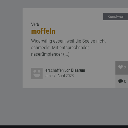
Kunstwort
Verb
moffeln
Widerwillig essen, weil die Speise nicht
schmeckt. Mit entsprechender,
naserümpfender (...)
2
erschaffen von
Bläärum
am 27. April 2023
0