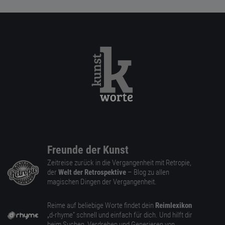
Freunde der Kunst
Zeitreise zurück in die Vergangenheit mit Retropie,
der
Welt der Retrospektive
– Blog zu allen
magischen Dingen der Vergangenheit.
Reime auf beliebige Worte findet dein
Reimlexikon
„d-rhyme” schnell und einfach für dich. Und hilft dir
beim Suchen, Verdrehen und Generieren von