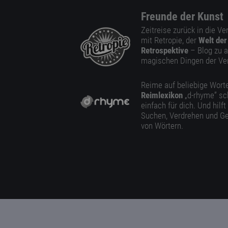
Freunde der Kunst
Zeitreise zurück in die V
mit Retropie, der
Welt der
Retrospektive
– Blog zu a
magischen Dingen der Ve
Reime auf beliebige Worte
Reimlexikon
„d-rhyme” sc
einfach für dich. Und hilft
Suchen, Verdrehen und Ge
von Wörtern.