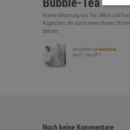
Bubble-Tea
Kranke Mischung aus Tee, Milch und Fruc
Kügelchen, die durch einen dicken Stro
platzen.
erschaffen von
Gam3lock
am 27. Juni 2017
Noch keine Kommentare