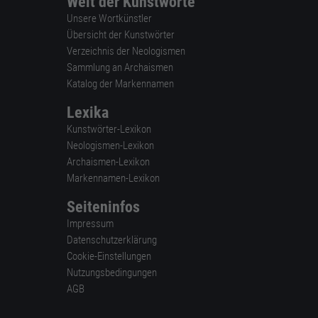
Welt der Kunstworte
Unsere Wortkünstler
Übersicht der Kunstwörter
Verzeichnis der Neologismen
Sammlung an Archaismen
Katalog der Markennamen
Lexika
Kunstwörter-Lexikon
Neologismen-Lexikon
Archaismen-Lexikon
Markennamen-Lexikon
Seiteninfos
Impressum
Datenschutzerklärung
Cookie-Einstellungen
Nutzungsbedingungen
AGB