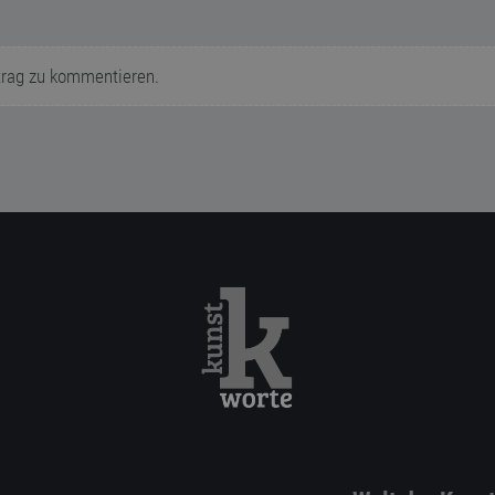
trag zu kommentieren.