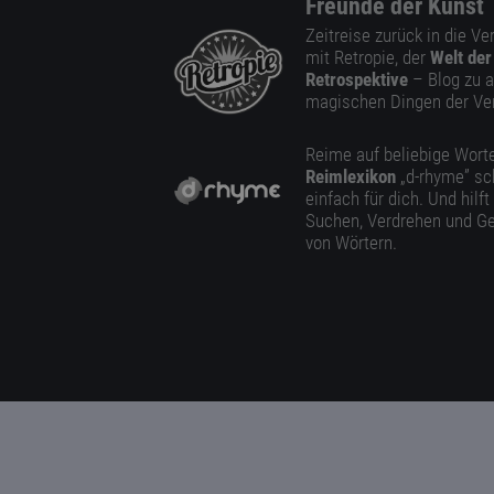
Freunde der Kunst
Zeitreise zurück in die V
mit Retropie, der
Welt der
Retrospektive
– Blog zu a
magischen Dingen der Ve
Reime auf beliebige Worte
Reimlexikon
„d-rhyme” sc
einfach für dich. Und hilft
Suchen, Verdrehen und Ge
von Wörtern.