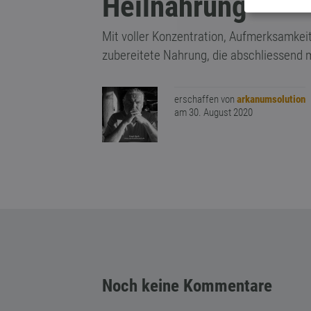
Heilnahrung
Mit voller Konzentration, Aufmerksamkei
zubereitete Nahrung, die abschliessend m
erschaffen von
arkanumsolution
am 30. August 2020
Noch keine Kommentare