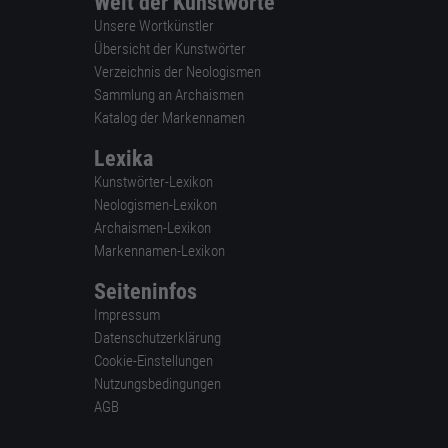
Welt der Kunstworte
Unsere Wortkünstler
Übersicht der Kunstwörter
Verzeichnis der Neologismen
Sammlung an Archaismen
Katalog der Markennamen
Lexika
Kunstwörter-Lexikon
Neologismen-Lexikon
Archaismen-Lexikon
Markennamen-Lexikon
Seiteninfos
Impressum
Datenschutzerklärung
Cookie-Einstellungen
Nutzungsbedingungen
AGB