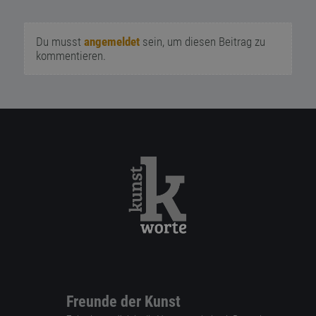
Du musst
angemeldet
sein, um diesen Beitrag zu
kommentieren.
Freunde der Kunst