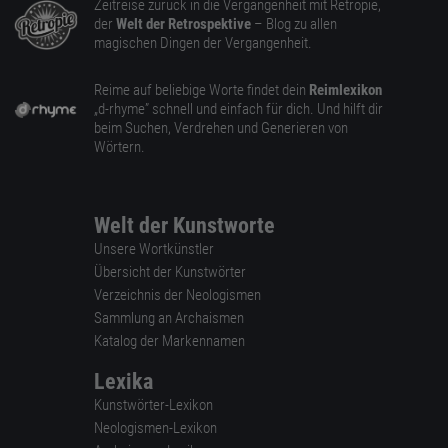
Zeitreise zurück in die Vergangenheit mit Retropie,
der
Welt der Retrospektive
– Blog zu allen
magischen Dingen der Vergangenheit.
Reime auf beliebige Worte findet dein
Reimlexikon
„d-rhyme” schnell und einfach für dich. Und hilft dir
beim Suchen, Verdrehen und Generieren von
Wörtern.
Welt der Kunstworte
Unsere Wortkünstler
Übersicht der Kunstwörter
Verzeichnis der Neologismen
Sammlung an Archaismen
Katalog der Markennamen
Lexika
Kunstwörter-Lexikon
Neologismen-Lexikon