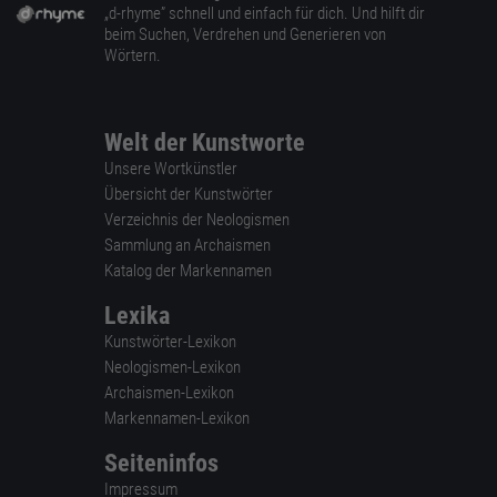
„d-rhyme” schnell und einfach für dich. Und hilft dir
beim Suchen, Verdrehen und Generieren von
Wörtern.
Welt der Kunstworte
Unsere Wortkünstler
Übersicht der Kunstwörter
Verzeichnis der Neologismen
Sammlung an Archaismen
Katalog der Markennamen
Lexika
Kunstwörter-Lexikon
Neologismen-Lexikon
Archaismen-Lexikon
Markennamen-Lexikon
Seiteninfos
Impressum