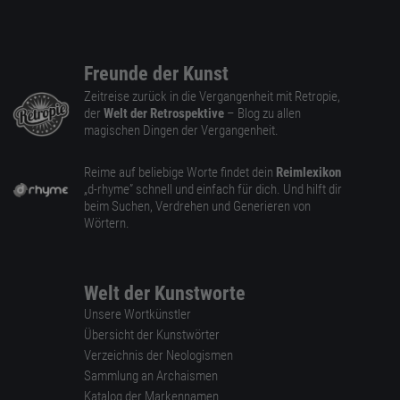
Freunde der Kunst
Zeitreise zurück in die Vergangenheit mit Retropie,
der
Welt der Retrospektive
– Blog zu allen
magischen Dingen der Vergangenheit.
Reime auf beliebige Worte findet dein
Reimlexikon
„d-rhyme” schnell und einfach für dich. Und hilft dir
beim Suchen, Verdrehen und Generieren von
Wörtern.
Welt der Kunstworte
Unsere Wortkünstler
Übersicht der Kunstwörter
Verzeichnis der Neologismen
Sammlung an Archaismen
Katalog der Markennamen