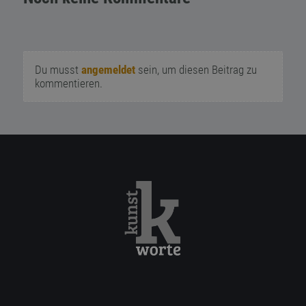
Du musst
angemeldet
sein, um diesen Beitrag zu
kommentieren.