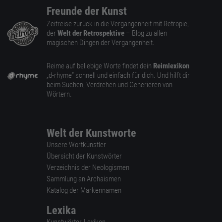
Freunde der Kunst
Zeitreise zurück in die Vergangenheit mit Retropie,
der
Welt der Retrospektive
– Blog zu allen
magischen Dingen der Vergangenheit.
Reime auf beliebige Worte findet dein
Reimlexikon
„d-rhyme” schnell und einfach für dich. Und hilft dir
beim Suchen, Verdrehen und Generieren von
Wörtern.
Welt der Kunstworte
Unsere Wortkünstler
Übersicht der Kunstwörter
Verzeichnis der Neologismen
Sammlung an Archaismen
Katalog der Markennamen
Lexika